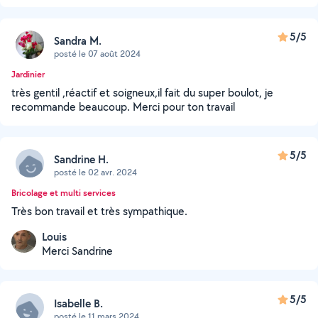
5/5
Sandra M.
posté le 07 août 2024
Jardinier
très gentil ,réactif et soigneux,il fait du super boulot, je
recommande beaucoup. Merci pour ton travail
5/5
Sandrine H.
posté le 02 avr. 2024
Bricolage et multi services
Très bon travail et très sympathique.
Louis
Merci Sandrine
5/5
Isabelle B.
posté le 11 mars 2024