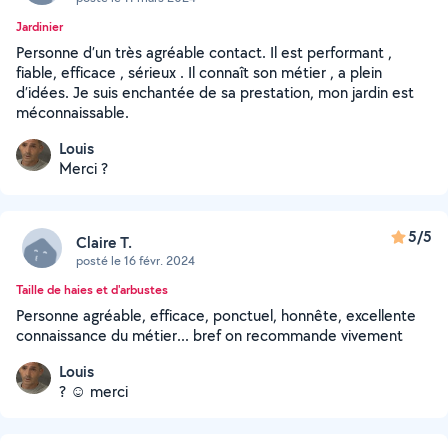
Jardinier
Personne d’un très agréable contact. Il est performant ,
fiable, efficace , sérieux . Il connaît son métier , a plein
d’idées. Je suis enchantée de sa prestation, mon jardin est
méconnaissable.
Louis
Merci ?
5/5
Claire T.
posté le 16 févr. 2024
Taille de haies et d'arbustes
Personne agréable, efficace, ponctuel, honnête, excellente
connaissance du métier... bref on recommande vivement
Louis
? ☺️ merci