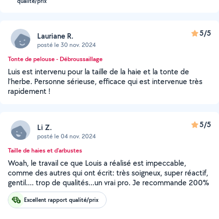
qualité/prix
5/5
Lauriane R.
posté le 30 nov. 2024
Tonte de pelouse - Débroussaillage
Luis est intervenu pour la taille de la haie et la tonte de
l’herbe. Personne sérieuse, efficace qui est intervenue très
rapidement !
5/5
Li Z.
posté le 04 nov. 2024
Taille de haies et d'arbustes
Woah, le travail ce que Louis a réalisé est impeccable,
comme des autres qui ont écrit: très soigneux, super réactif,
gentil.... trop de qualités...un vrai pro. Je recommande 200%
Excellent rapport qualité/prix