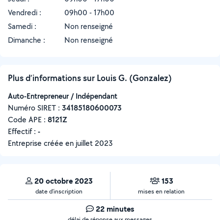
Vendredi :
09h00 - 17h00
Samedi :
Non renseigné
Dimanche :
Non renseigné
Plus d’informations sur Louis G. (Gonzalez)
Auto-Entrepreneur / Indépendant
Numéro SIRET :
‍34185180600073
Code APE :
8121Z
Effectif :
-
Entreprise créée en
juillet 2023
20 octobre 2023
153
date d’inscription
mises en relation
22 minutes
délai de réponse aux messages