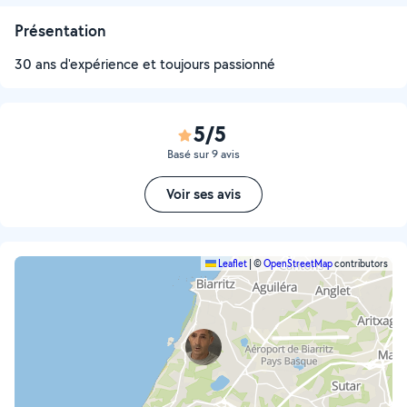
Présentation
30 ans d'expérience et toujours passionné
5/5
Basé sur 9 avis
Voir ses avis
Leaflet
|
©
OpenStreetMap
contributors