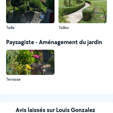
Taille
Tailles
Paysagiste - Aménagement du jardin
Terrasse
Avis laissés sur Louis Gonzalez