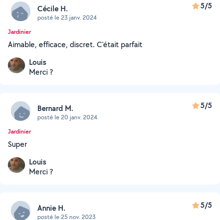
5/5
Cécile H.
posté le 23 janv. 2024
Jardinier
Aimable, efficace, discret. C'était parfait
Louis
Merci ?
5/5
Bernard M.
posté le 20 janv. 2024
Jardinier
Super
Louis
Merci ?
5/5
Annie H.
posté le 25 nov. 2023