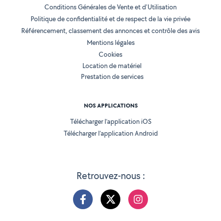
Conditions Générales de Vente et d'Utilisation
Politique de confidentialité et de respect de la vie privée
Référencement, classement des annonces et contrôle des avis
Mentions légales
Cookies
Location de matériel
Prestation de services
NOS APPLICATIONS
Télécharger l’application iOS
Télécharger l’application Android
Retrouvez-nous :