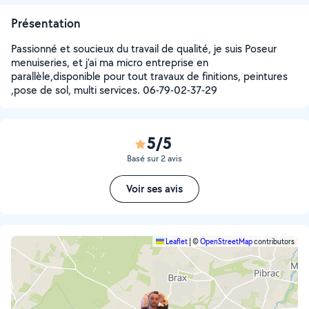
Présentation
Passionné et soucieux du travail de qualité, je suis Poseur
menuiseries, et j'ai ma micro entreprise en
parallèle,disponible pour tout travaux de finitions, peintures
,pose de sol, multi services. 06-79-02-37-29
5/5
Basé sur 2 avis
Voir ses avis
Leaflet
|
©
OpenStreetMap
contributors