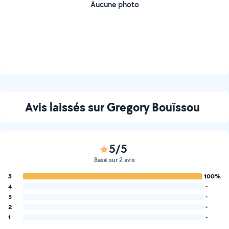
Aucune photo
Avis laissés sur Gregory Bouïssou
5/5
Basé sur 2 avis
5
100%
4
-
3
-
2
-
1
-