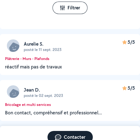
Filtrer
5/5
Aurelie S.
posté le 11 sept. 2023
Plâtrerie - Murs - Plafonds
réactif mais pas de travaux
5/5
Jean D.
posté le 02 sept. 2023
Bricolage et multi services
Bon contact, compréhensif et professionnel...
Contacter