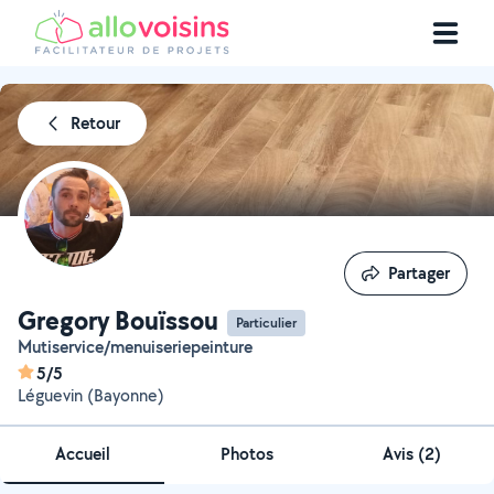
Retour
Partager
Partager
Gregory Bouïssou
Particulier
Mutiservice/menuiseriepeinture
5/5
Léguevin (Bayonne)
Accueil
Photos
Avis (2)