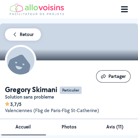
Retour
Partager
Partager
Gregory Skimani
Particulier
Solution sans probleme
3,7/5
Valenciennes (Fbg de Paris-Fbg St-Catherine)
Accueil
Photos
Avis (11)