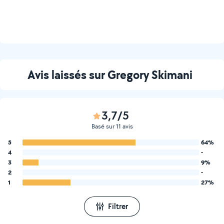
Avis laissés sur Gregory Skimani
3,7/5
Basé sur 11 avis
5
64%
4
-
3
9%
2
-
1
27%
Filtrer