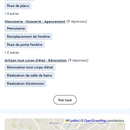
Pose de placo
+ 4 autres
Menuiserie - Huisserie - Agencement
(9 réponses)
Menuiserie
Remplacement de fenêtre
Pose de porte-fenêtre
+ 2 autres
Artisan tout corps d'état - Rénovation
(9 réponses)
Rénovation tout corps d’état
Réalisation de salle de bains
Réalisation d'extension
Voir tout
Leaflet
|
©
OpenStreetMap
contributors