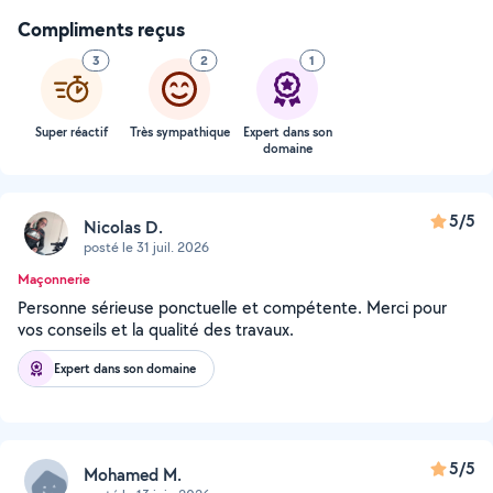
Compliments reçus
3
2
1
Super réactif
Très sympathique
Expert dans son
domaine
5/5
Nicolas D.
posté le 31 juil. 2026
Maçonnerie
Personne sérieuse ponctuelle et compétente. Merci pour
vos conseils et la qualité des travaux.
Expert dans son domaine
5/5
Mohamed M.