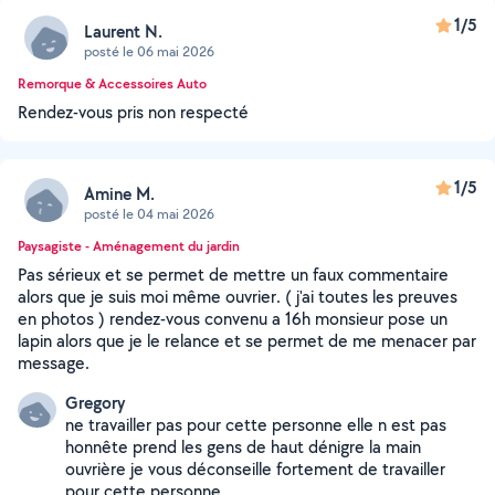
1/5
Laurent N.
posté le 06 mai 2026
Remorque & Accessoires Auto
Rendez-vous pris non respecté
1/5
Amine M.
posté le 04 mai 2026
Paysagiste - Aménagement du jardin
Pas sérieux et se permet de mettre un faux commentaire
alors que je suis moi même ouvrier. ( j'ai toutes les preuves
en photos ) rendez-vous convenu a 16h monsieur pose un
lapin alors que je le relance et se permet de me menacer par
message.
Gregory
ne travailler pas pour cette personne elle n est pas
honnête prend les gens de haut dénigre la main
ouvrière je vous déconseille fortement de travailler
pour cette personne