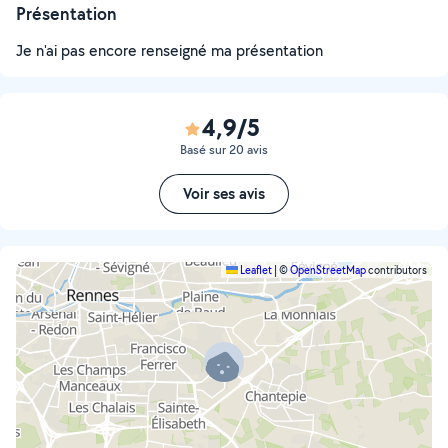
Présentation
Je n'ai pas encore renseigné ma présentation
4,9/5
Basé sur 20 avis
Voir ses avis
Leaflet
|
©
OpenStreetMap
contributors