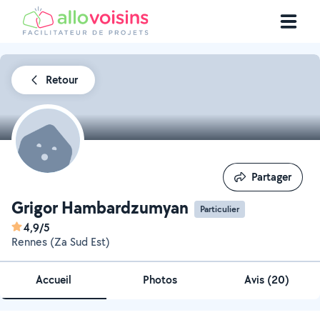
Retour
Partager
Partager
Grigor Hambardzumyan
Particulier
4,9/5
Rennes (Za Sud Est)
Accueil
Photos
Avis (20)