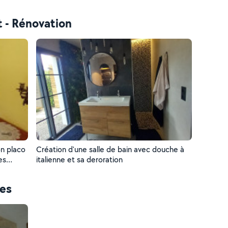
t - Rénovation
n placo
Création d'une salle de bain avec douche à
es
italienne et sa deroration
ces