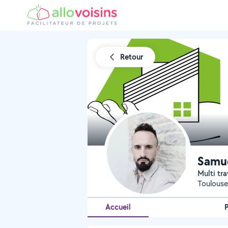
Retour
Samue
Multi t
Toulouse
Accueil