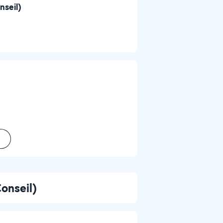
nseil)
onseil)