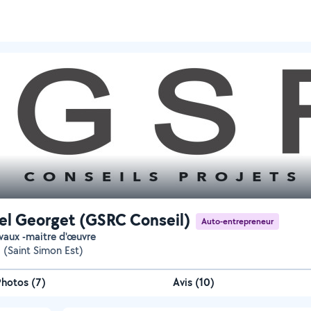
l Georget (GSRC Conseil)
Auto-entrepreneur
ravaux -maitre d'œuvre
 (Saint Simon Est)
Photos
(
7
)
Avis (10)