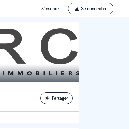
S'inscrire
Se connecter
Partager
Partager