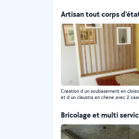
Artisan tout corps d'éta
Creation d un soubasement en cloiso
et d un claustra en chene avec 2 cas
blanche
Bricolage et multi servi