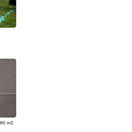
 180 m2