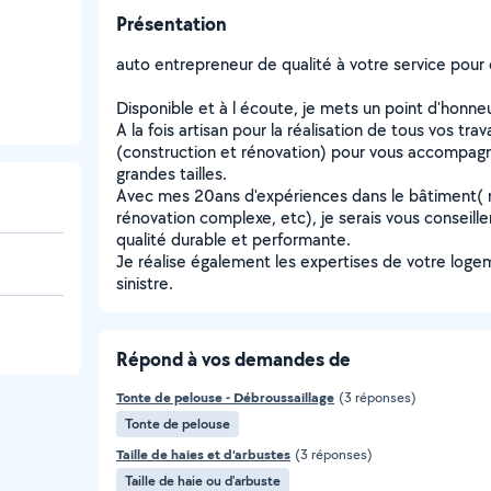
Présentation
auto entrepreneur de qualité à votre service pour 
Disponible et à l écoute, je mets un point d'honneur
A la fois artisan pour la réalisation de tous vos tr
(construction et rénovation) pour vous accompagn
grandes tailles.
Avec mes 20ans d'expériences dans le bâtiment( 
rénovation complexe, etc), je serais vous conseille
qualité durable et performante.
Je réalise également les expertises de votre logem
sinistre.
Répond à vos demandes de
Tonte de pelouse - Débroussaillage
(3 réponses)
Tonte de pelouse
Taille de haies et d'arbustes
(3 réponses)
Taille de haie ou d'arbuste