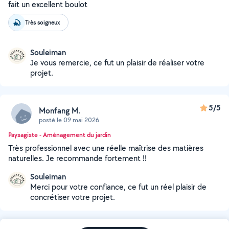
fait un excellent boulot
Très soigneux
Souleiman
Je vous remercie, ce fut un plaisir de réaliser votre
projet.
5/5
Monfang M.
posté le 09 mai 2026
Paysagiste - Aménagement du jardin
Très professionnel avec une réelle maîtrise des matières
naturelles. Je recommande fortement !!
Souleiman
Merci pour votre confiance, ce fut un réel plaisir de
concrétiser votre projet.