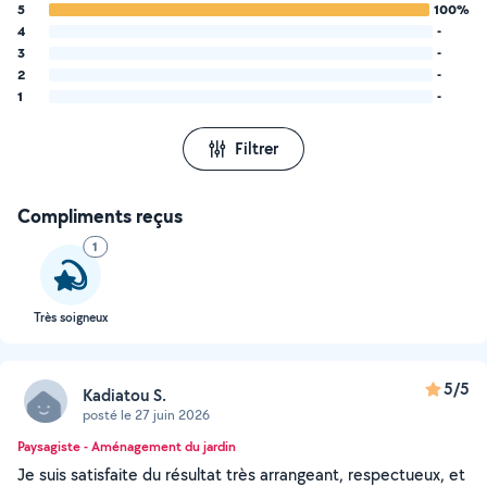
5
100%
4
-
3
-
2
-
1
-
Filtrer
Compliments reçus
1
Très soigneux
5/5
Kadiatou S.
posté le 27 juin 2026
Paysagiste - Aménagement du jardin
Je suis satisfaite du résultat très arrangeant, respectueux, et