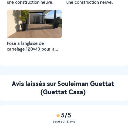
une construction neuve.
une construction neuve.
Pose à l'anglaise de
carrelage 120×40 pour la
création d'une terrasse sur
plots.
Avis laissés sur Souleiman Guettat
(Guettat Casa)
5/5
Basé sur 2 avis