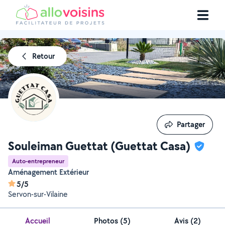
Retour
Partager
Partager
Souleiman Guettat (Guettat Casa)
Auto-entrepreneur
Aménagement Extérieur
5/5
Servon-sur-Vilaine
Accueil
Photos
(
5
)
Avis (2)