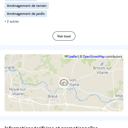
Aménagement de terrain
Aménagement de jardin
+ 2 autres
Voir tout
Leaflet
|
©
OpenStreetMap
contributors