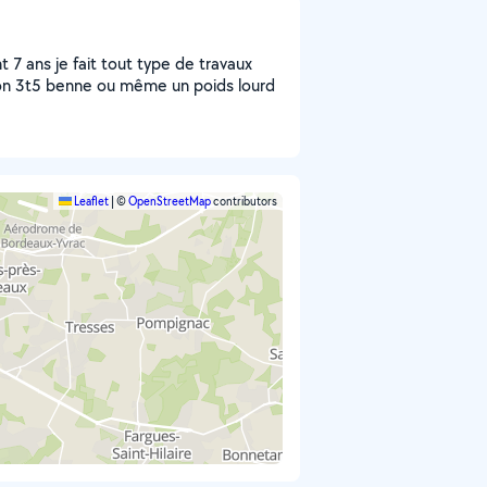
 7 ans je fait tout type de travaux
on 3t5 benne ou même un poids lourd
Leaflet
|
©
OpenStreetMap
contributors