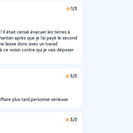
1/5
 Il était censé évacuer les terres à
antier après que je l’ai payé le second
me laisse donc avec un travail
 ce voisin contre qui je vais déposer
5/5
ffaire plus tard,personne sérieuse
3/5