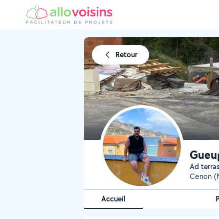
Retour
Gueu
Ad terr
Cenon (
Accueil