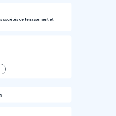
urs sociétés de terrassement et
m