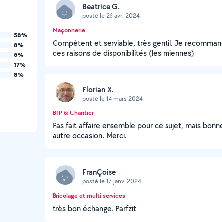
Beatrice G.
posté le 25 avr. 2024
Maçonnerie
58%
Compétent et serviable, très gentil. Je recommand
8%
des raisons de disponibilités (les miennes)
8%
17%
8%
Florian X.
posté le 14 mars 2024
BTP & Chantier
Pas fait affaire ensemble pour ce sujet, mais bonne
autre occasion. Merci.
FranÇoise
posté le 13 janv. 2024
Bricolage et multi services
très bon échange. Parfzit