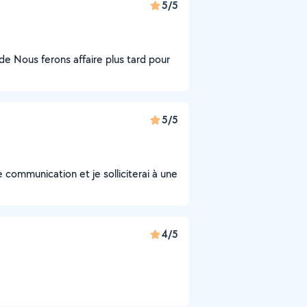
5/5
e Nous ferons affaire plus tard pour
5/5
 communication et je solliciterai à une
4/5