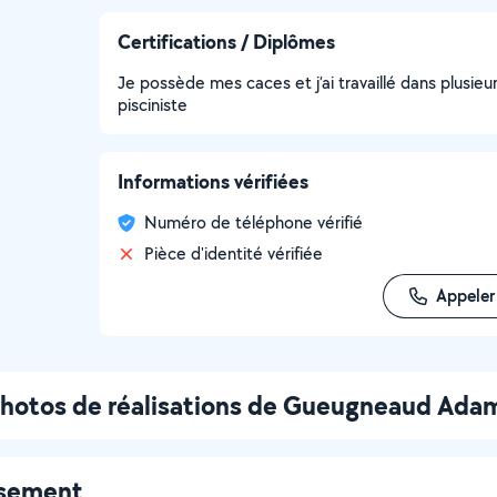
Certifications / Diplômes
Je possède mes caces et j’ai travaillé dans plusie
pisciniste
Informations vérifiées
Numéro de téléphone vérifié
Pièce d'identité vérifiée
Appeler
hotos de réalisations de Gueugneaud Ada
ssement