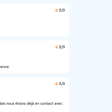
5/5
2/5
bsence
5/5
 Mais nous étions déjà en contact avec