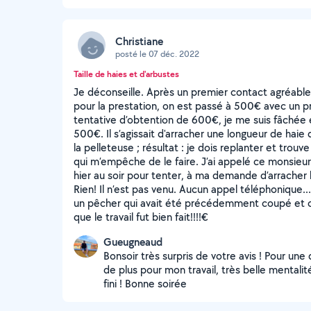
Christiane
posté le 07 déc. 2022
Taille de haies et d'arbustes
Je déconseille. Après un premier contact agréa
pour la prestation, on est passé à 500€ avec un p
tentative d’obtention de 600€, je me suis fâchée et 
500€. Il s’agissait d'arracher une longueur de haie 
la pelleteuse ; résultat : je dois replanter et trouv
qui m’empêche de le faire. J’ai appelé ce monsieur p
hier au soir pour tenter, à ma demande d’arracher 
Rien! Il n’est pas venu. Aucun appel téléphonique..
un pêcher qui avait été précédemment coupé et cel
que le travail fut bien fait!!!!€
Gueugneaud
Bonsoir très surpris de votre avis ! Pour un
de plus pour mon travail, très belle mentalit
fini ! Bonne soirée