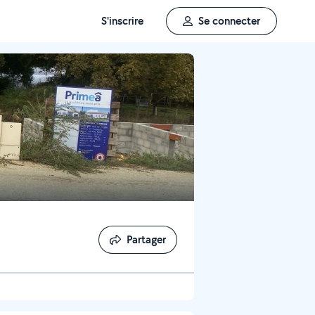
S'inscrire
Se connecter
Partager
Partager