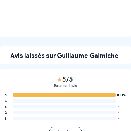
Avis laissés sur Guillaume Galmiche
5/5
Basé sur 1 avis
5
100%
4
-
3
-
2
-
1
-