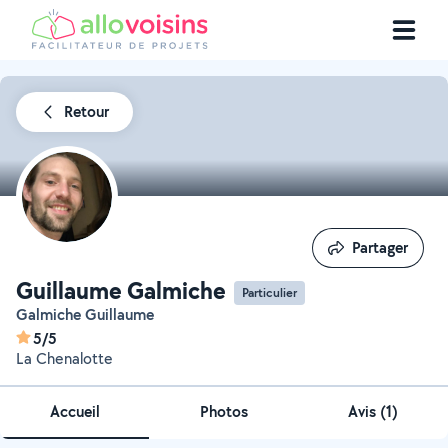
Retour
Partager
Partager
Guillaume Galmiche
Particulier
Galmiche Guillaume
5/5
La Chenalotte
Accueil
Photos
Avis (1)