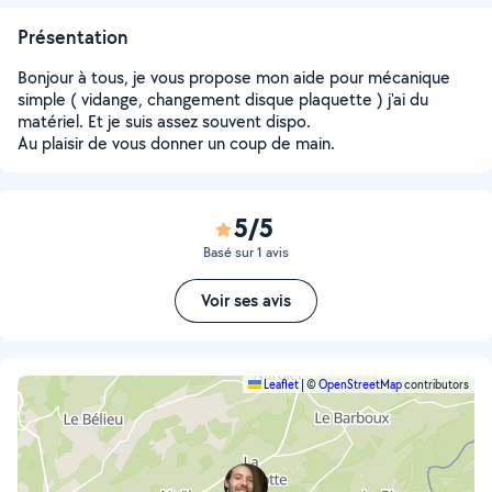
Présentation
Bonjour à tous, je vous propose mon aide pour mécanique
simple ( vidange, changement disque plaquette ) j'ai du
matériel. Et je suis assez souvent dispo.
Au plaisir de vous donner un coup de main.
5/5
Basé sur 1 avis
Voir ses avis
Leaflet
|
©
OpenStreetMap
contributors