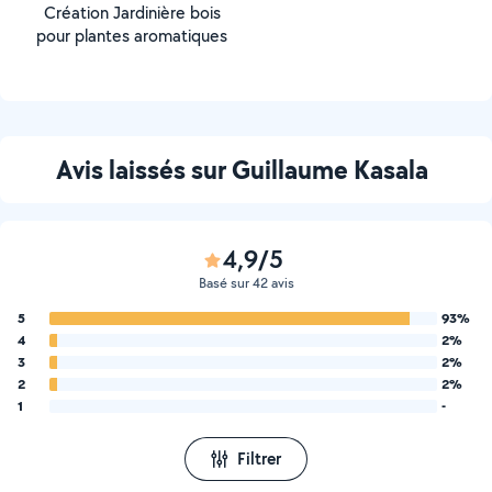
Création Jardinière bois
pour plantes aromatiques
Avis laissés sur Guillaume Kasala
4,9/5
Basé sur 42 avis
5
93%
4
2%
3
2%
2
2%
1
-
Filtrer