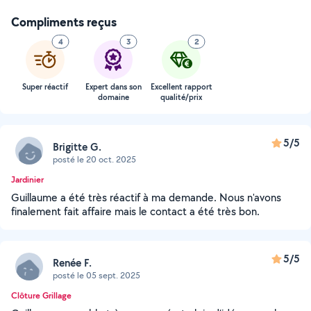
Compliments reçus
4
3
2
Super réactif
Expert dans son
Excellent rapport
domaine
qualité/prix
5/5
Brigitte G.
posté le 20 oct. 2025
Jardinier
Guillaume a été très réactif à ma demande. Nous n'avons
finalement fait affaire mais le contact a été très bon.
5/5
Renée F.
posté le 05 sept. 2025
Clôture Grillage