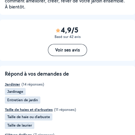
comment améliorer, créer, rêver de votre jardin ensemble.
À bientôt.
4,9/5
Basé sur 42 avis
Voir ses avis
Répond à vos demandes de
Jardinier
(14 réponses)
Jardinage
Entretien de jardin
Taille de haies et d'arbustes
(11 réponses)
Taille de haie ou d'arbuste
Taille de laurier
Clôture Grillage
(7 réponses)