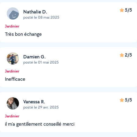
5/5
Nathalie D.
posté le 08 mai 2025
Jardinier
Très bon échange
2/5
Damien G.
posté le 01 mai 2025
Jardinier
Inefficace
5/5
Vanessa R.
posté le 29 avr. 2025
Jardinier
il m'a gentillement conseillé merci