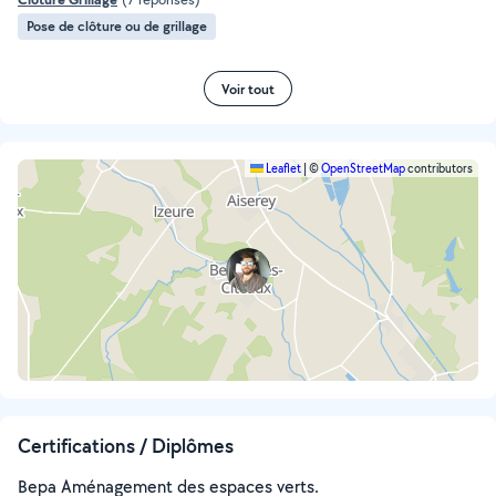
Pose de clôture ou de grillage
Voir tout
Leaflet
|
©
OpenStreetMap
contributors
Certifications / Diplômes
Bepa Aménagement des espaces verts.