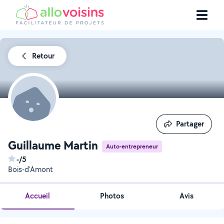
Retour
Partager
Partager
Guillaume Martin
Auto-entrepreneur
-/5
Bois-d'Amont
Accueil
Photos
Avis