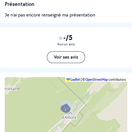
Présentation
Je n'ai pas encore renseigné ma présentation
-/5
Aucun avis
Voir ses avis
Leaflet
|
©
OpenStreetMap
contributors