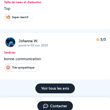
Taille de haies et d'arbustes
Top
Super réactif
5/5
Johanna W.
posté le 02 nov. 2025
Jardinier
bonne communication
Très sympathique
Voir tous les avis
Contacter