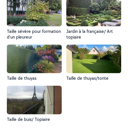
Taille sévère pour formation
Jardin à la française/ Art
d’un pleureur
topiaire
Taille de thuyas
Taille de thuyas/tonte
Taille de buis/ Topiaire