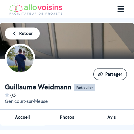
Retour
Partager
Partager
Guillaume Weidmann
Particulier
-/5
Génicourt-sur-Meuse
Accueil
Photos
Avis