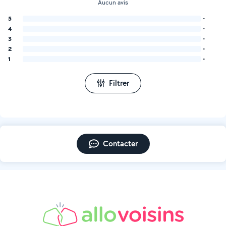
Aucun avis
5
-
4
-
3
-
2
-
1
-
Filtrer
Contacter