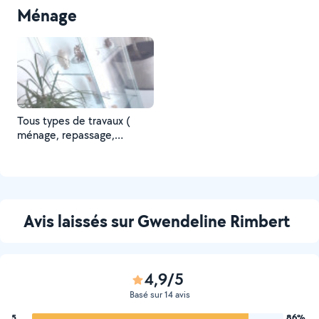
Ménage
Tous types de travaux (
ménage, repassage,
réorganisation de
pièces,etc)
Avis laissés sur Gwendeline Rimbert
4,9/5
Basé sur 14 avis
5
86%