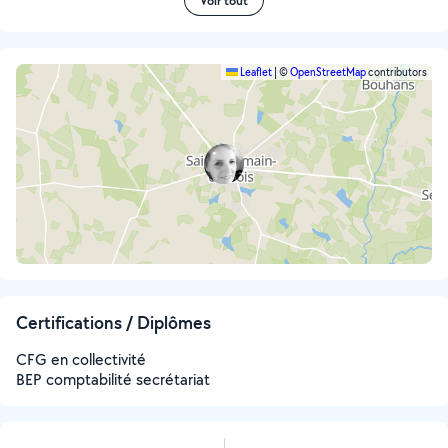
Voir tout
Leaflet
|
©
OpenStreetMap
contributors
Certifications / Diplômes
CFG en collectivité
BEP comptabilité secrétariat