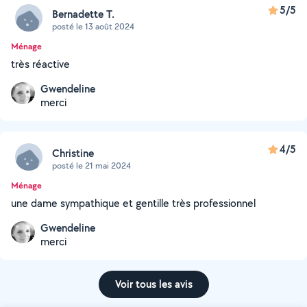
5/5
Bernadette T.
posté le 13 août 2024
Ménage
très réactive
Gwendeline
merci
4/5
Christine
posté le 21 mai 2024
Ménage
une dame sympathique et gentille très professionnel
Gwendeline
merci
Voir tous les avis