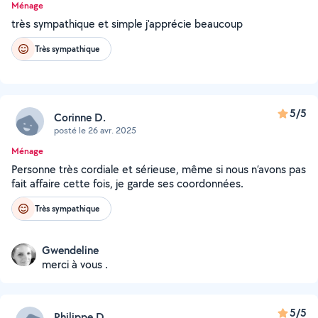
Ménage
très sympathique et simple j'apprécie beaucoup
Très sympathique
5/5
Corinne D.
posté le 26 avr. 2025
Ménage
Personne très cordiale et sérieuse, même si nous n’avons pas
fait affaire cette fois, je garde ses coordonnées.
Très sympathique
Gwendeline
merci à vous .
5/5
Philippe D.