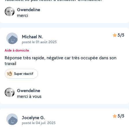
Gwendeline
merci
5/5
Michael N.
posté le 01 août 2025
Aide à domicile
Réponse très rapide, négative car très occupée dans son
travail
Super réactif
Gwendeline
merci à vous
5/5
Jocelyne G.
posté le 04 juil. 2025