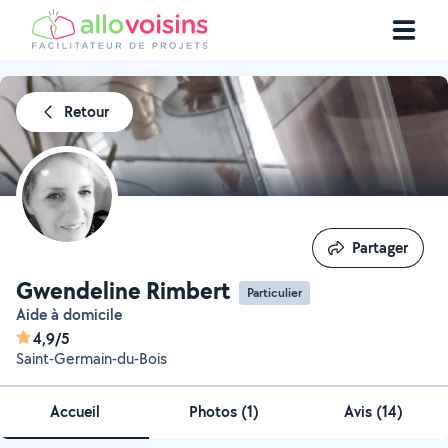
Retour
Partager
Partager
Gwendeline Rimbert
Particulier
Aide à domicile
4,9/5
Saint-Germain-du-Bois
Accueil
Photos
(
1
)
Avis (14)