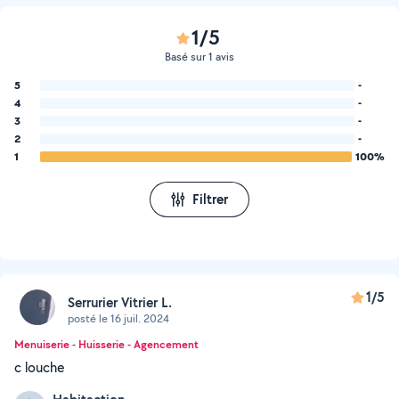
1/5
Basé sur 1 avis
5
-
4
-
3
-
2
-
1
100%
Filtrer
1/5
Serrurier Vitrier L.
posté le 16 juil. 2024
Menuiserie - Huisserie - Agencement
c louche