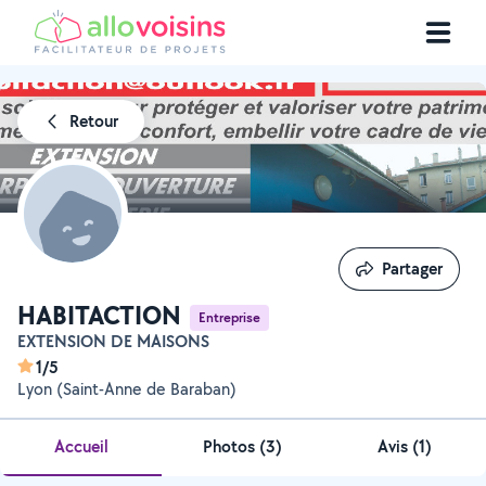
Retour
Partager
Partager
HABITACTION
Entreprise
EXTENSION DE MAISONS
1/5
Lyon (Saint-Anne de Baraban)
Accueil
Photos
(
3
)
Avis (1)