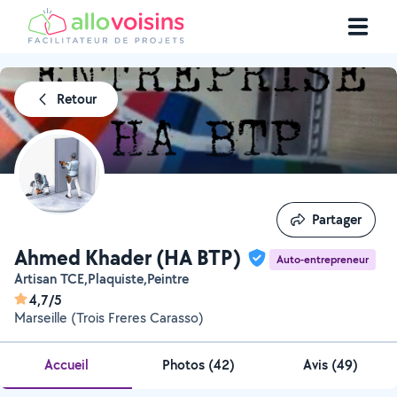
Retour
Partager
Partager
Ahmed Khader (HA BTP)
Auto-entrepreneur
Artisan TCE,Plaquiste,Peintre
4,7/5
Marseille (Trois Freres Carasso)
Accueil
Photos
(
42
)
Avis (49)