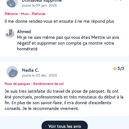
Utilisateur supprimé
posté le 09 janv. 2026
Plâtrerie - Murs - Plafonds
Il me donne rendez-vous et ensuite il ne me répond plus
Ahmed
Mr je ne sais même pas qui vous êtes Mettre un avis
négatif et supprimer son compte ça montre votre
honnêteté
5/5
Nadia C.
posté le 03 déc. 2025
Pose de parquet - Revêtement de sol
Je suis tres satisfaite du travail de pose de parquet. Ils ont
été ponctuels, professionnels et très minutieux du début à la
fin. En plus de son savoir-faire, il m’a donné d’excellents
conseils. Je le recommande vivement.
Voir tous les avis