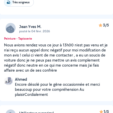
Très soigneux
3/5
Jean Yves M.
posté le 04 févr. 2026
Peinture - Tapisserie
Nous avions rendez vous ce jour à 13h00 n'est pas venu et je
n'ai reçu aucun appel donc négatif pour moi modiifcation de
mon avis ! celui ci vient de me contacter , a eu un soucis de
voiture donc je ne peux pas mettre un avis complement
négatif donc neutre en ce qui me concerne mais j'ai fais
affaire avec un de ses confrère
Ahmed
Encore désolé pour le gêne occasionnée et merci
beaucoup pour votre compréhension Au
plaisirCordialement
1/5