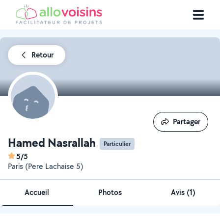
Retour
Partager
Partager
Hamed Nasrallah
Particulier
5/5
Paris (Pere Lachaise 5)
Accueil
Photos
Avis (1)