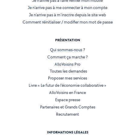
Je n'arrive pas à faire vérifier mon mobile
Je n'arrive pas à me connecter à mon compte
Je n'arrive pas à m'inscrire depuis le site web
Comment réinitialiser / modifier mon mot de passe
PRÉSENTATION
Qui sommes-nous ?
Comment ça marche ?
AlloVoisins Pro
Toutes les demandes
Proposer mes services
Livre « Le futur de l'économie collaborative »
AlloVoisins en France
Espace presse
Partenaires et Grands Comptes
Recrutement
INFORMATIONS LÉGALES