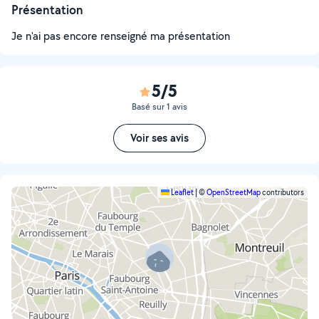
Présentation
Je n'ai pas encore renseigné ma présentation
5/5
Basé sur 1 avis
Voir ses avis
Leaflet
|
©
OpenStreetMap
contributors