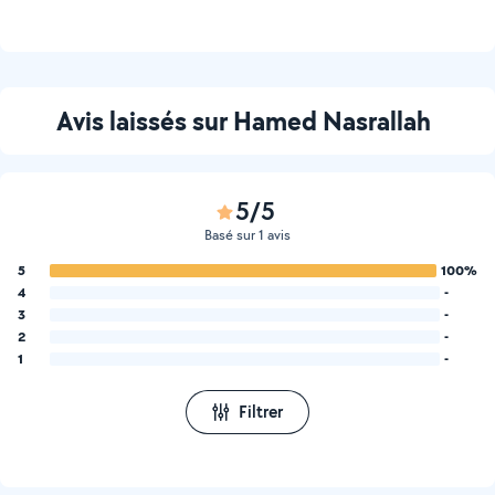
Avis laissés sur Hamed Nasrallah
5/5
Basé sur 1 avis
5
100%
4
-
3
-
2
-
1
-
Filtrer