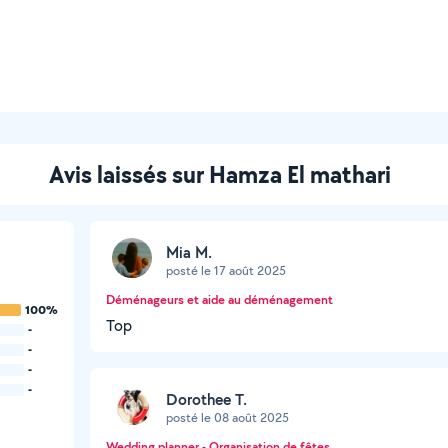
Avis laissés sur Hamza El mathari
Mia M.
posté le 17 août 2025
Déménageurs et aide au déménagement
100%
Top
-
-
-
-
Dorothee T.
posté le 08 août 2025
Wedding planner - Organisation de fêtes