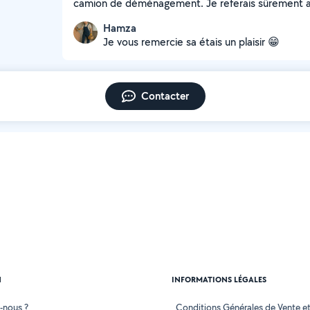
camion de déménagement. Je referais sûrement ap
Hamza
Je vous remercie sa étais un plaisir 😁
Contacter
N
INFORMATIONS LÉGALES
-nous ?
Conditions Générales de Vente et 