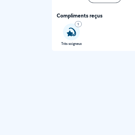
Compliments reçus
1
Très soigneux