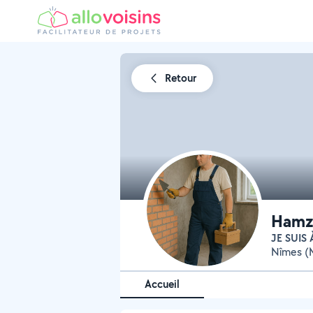
Retour
Hamza
JE SUIS
Nîmes (M
Accueil