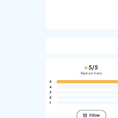
5/5
Basé sur 4 avis
5
4
3
2
1
Filtrer