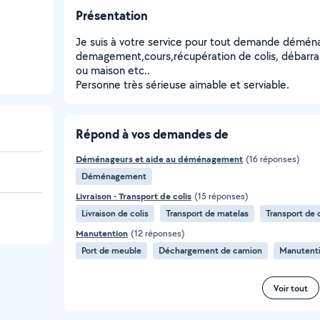
Présentation
Je suis à votre service pour tout demande démé
demagement,cours,récupération de colis, débarras
ou maison etc..
Personne très sérieuse aimable et serviable.
Répond à vos demandes de
Déménageurs et aide au déménagement
(16 réponses)
Déménagement
Livraison - Transport de colis
(15 réponses)
Livraison de colis
Transport de matelas
Transport de 
Manutention
(12 réponses)
Port de meuble
Déchargement de camion
Manutent
Voir tout