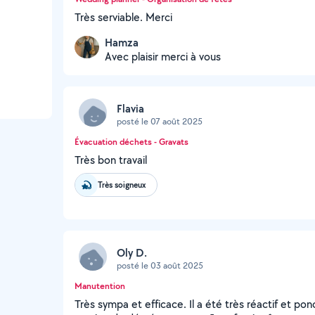
Très serviable. Merci
Hamza
Avec plaisir merci à vous
Flavia
posté le 07 août 2025
Évacuation déchets - Gravats
Très bon travail
Très soigneux
Oly D.
posté le 03 août 2025
Manutention
Très sympa et efficace. Il a été très réactif et pon