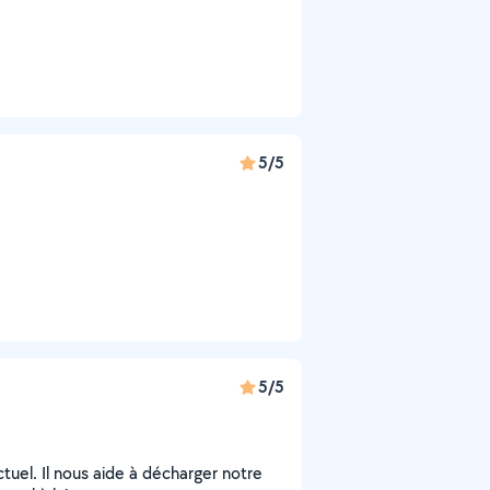
5/5
5/5
ctuel. Il nous aide à décharger notre