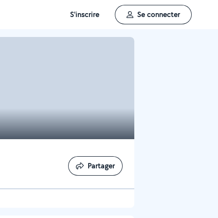
S'inscrire
Se connecter
Partager
Partager