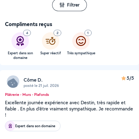
Filtrer
Compliments reçus
4
2
1
Expert dans son
Super réactif
Très sympathique
domaine
5/5
Côme D.
posté le 21 juil. 2026
Plâtrerie - Murs - Plafonds
Excellente journée expérience avec Destin, très rapide et
fiable . En plus d’être vraiment sympathique. Je recommande
!
Expert dans son domaine