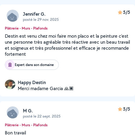
5/5
Jennifer G.
posté le 29 nov. 2025
Plâtrerie - Murs - Plafonds
Destin est venu chez moi faire mon placo et la peinture c’est
une personne très agréable très réactive avec un beau travail
et soigneux et très professionnel et efficace je recommande
fortement
Expert dans son domaine
Happy Destin
Merci madame Garcia 🙏🏿
5/5
M G.
posté le 22 sept. 2025
Plâtrerie - Murs - Plafonds
Bon travail