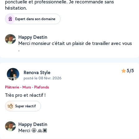
ponctuelle et professionnelle. Je recommande sans
hésitation.
Expert dans son domaine
Happy Destin
Merci monsieur c’était un plaisir de travailler avec vous
.
5/5
Renova Style
posté le 08 févr. 2026
Plâtrerie - Murs - Plafonds
Très pro et réactif !
Super réactif
Happy Destin
Merci 🤩 🙏🏿