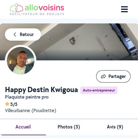
Retour
Partager
Partager
Happy Destin Kwigoua
Auto-entrepreneur
Plaquiste peintre pro
5/5
Villeurbanne (Poudrette)
Accueil
Photos
(
3
)
Avis (9)