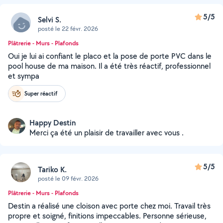
5/5
Selvi S.
posté le 22 févr. 2026
Plâtrerie - Murs - Plafonds
Oui je lui ai confiant le placo et la pose de porte PVC dans le
pool house de ma maison. Il a été très réactif, professionnel
et sympa
Super réactif
Happy Destin
Merci ça été un plaisir de travailler avec vous .
5/5
Tariko K.
posté le 09 févr. 2026
Plâtrerie - Murs - Plafonds
Destin a réalisé une cloison avec porte chez moi. Travail très
propre et soigné, finitions impeccables. Personne sérieuse,