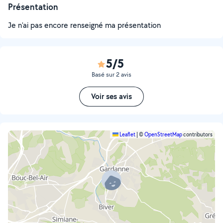
Présentation
Je n'ai pas encore renseigné ma présentation
5/5
Basé sur 2 avis
Voir ses avis
Leaflet
|
©
OpenStreetMap
contributors