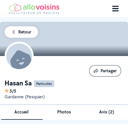
Retour
Partager
Partager
Hasan Sa
Particulier
5/5
Gardanne (Pesquier)
Accueil
Photos
Avis (2)