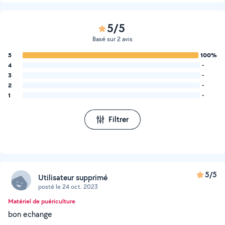
5/5
Basé sur 2 avis
5
100%
4
-
3
-
2
-
1
-
Filtrer
5/5
Utilisateur supprimé
posté le 24 oct. 2023
Matériel de puériculture
bon echange