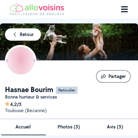
Retour
Partager
Partager
Hasnae Bourim
Particulier
Bonne humeur & services
4,2/5
Toulouse (Becanne)
Accueil
Photos
(
3
)
Avis (5)