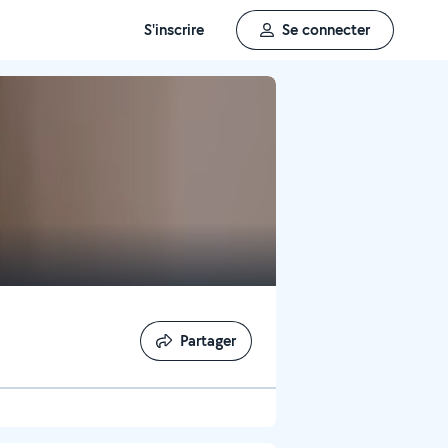
S'inscrire
Se connecter
Partager
Partager