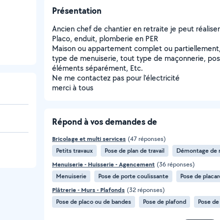
Présentation
Ancien chef de chantier en retraite je peut réaliser
Placo, enduit, plomberie en PER
Maison ou appartement complet ou partiellement, 
type de menuiserie, tout type de maçonnerie, pos
éléments séparément, Etc.
Ne me contactez pas pour l'électricité
merci à tous
Répond à vos demandes de
Bricolage et multi services
(47 réponses)
Petits travaux
Pose de plan de travail
Démontage de 
Menuiserie - Huisserie - Agencement
(36 réponses)
Menuiserie
Pose de porte coulissante
Pose de placar
Plâtrerie - Murs - Plafonds
(32 réponses)
Pose de placo ou de bandes
Pose de plafond
Pose de