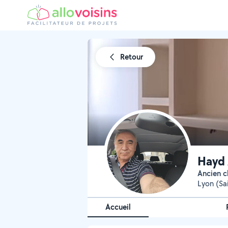
Retour
Hayd 
Ancien 
Lyon (Sai
Accueil