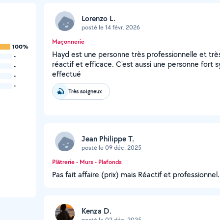
Lorenzo L.
posté le 14 févr. 2026
Maçonnerie
100%
Hayd est une personne très professionnelle et très 
-
réactif et efficace. C'est aussi une personne fort sy
-
effectué
-
-
Très soigneux
Jean Philippe T.
posté le 09 déc. 2025
Plâtrerie - Murs - Plafonds
Pas fait affaire (prix) mais Réactif et professionnel.
Kenza D.
posté le 02 déc. 2025