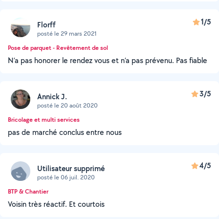
1/5
Florff
posté le 29 mars 2021
Pose de parquet - Revêtement de sol
N’a pas honorer le rendez vous et n’a pas prévenu. Pas fiable
3/5
Annick J.
posté le 20 août 2020
Bricolage et multi services
pas de marché conclus entre nous
4/5
Utilisateur supprimé
posté le 06 juil. 2020
BTP & Chantier
Voisin très réactif. Et courtois