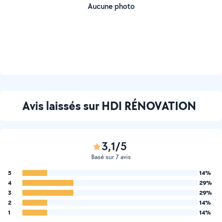
Aucune photo
Avis laissés sur HDI RÉNOVATION
3,1/5
Basé sur 7 avis
5
14%
4
29%
3
29%
2
14%
1
14%