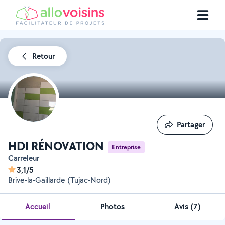
Retour
Partager
Partager
HDI RÉNOVATION
Entreprise
Carreleur
3,1/5
Brive-la-Gaillarde (Tujac-Nord)
Accueil
Photos
Avis (7)