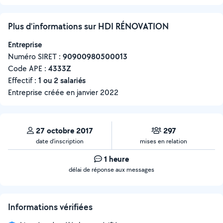
Plus d’informations sur HDI RÉNOVATION
Entreprise
Numéro SIRET :
‍90900980500013
Code APE :
4333Z
Effectif :
1 ou 2 salariés
Entreprise créée en
janvier 2022
27 octobre 2017
297
date d’inscription
mises en relation
1 heure
délai de réponse aux messages
Informations vérifiées