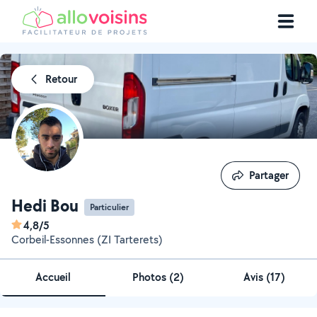
Retour
Partager
Partager
Hedi Bou
Particulier
4,8/5
Corbeil-Essonnes (ZI Tarterets)
Accueil
Photos
(
2
)
Avis (17)