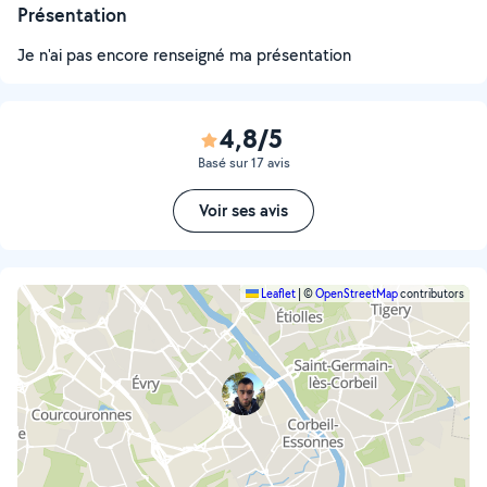
Présentation
Je n'ai pas encore renseigné ma présentation
4,8/5
Basé sur 17 avis
Voir ses avis
Leaflet
|
©
OpenStreetMap
contributors