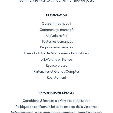
Comment réinitialiser / modifier mon mot de passe
PRÉSENTATION
Qui sommes-nous ?
Comment ça marche ?
AlloVoisins Pro
Toutes les demandes
Proposer mes services
Livre « Le futur de l'économie collaborative »
AlloVoisins en France
Espace presse
Partenaires et Grands Comptes
Recrutement
INFORMATIONS LÉGALES
Conditions Générales de Vente et d'Utilisation
Politique de confidentialité et de respect de la vie privée
Référencement, classement des annonces et contrôle des avis