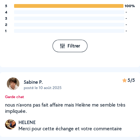
5
100%
4
-
3
-
2
-
1
-
Filtrer
5/5
Sabine P.
posté le 10 août 2025
Garde chat
nous n'avons pas fait affaire mais Helène me semble très
impliquée.
HELENE
Merci pour cette échange et votre commentaire