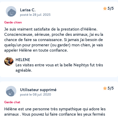
5/5
Larisa C.
posté le 28 juil. 2025
Garde chien
Je suis vraiment satisfaite de la prestation d'Hélène.
Consciencieuse, sérieuse, proche des animaux, j'ai eu la
chance de faire sa connaissance. Si jamais j'ai besoin de
quelqu'un pour promener (ou garder) mon chien, je vais
appeler Hélène en toute confiance.
HELENE
Les visites entre vous et la belle Nephtys fut très
agréable.
5/5
Utilisateur supprimé
posté le 08 juil. 2020
Garde chat
Hélène est une personne très sympathique qui adore les
animaux . Vous pouvez lui faire confiance les yeux fermés