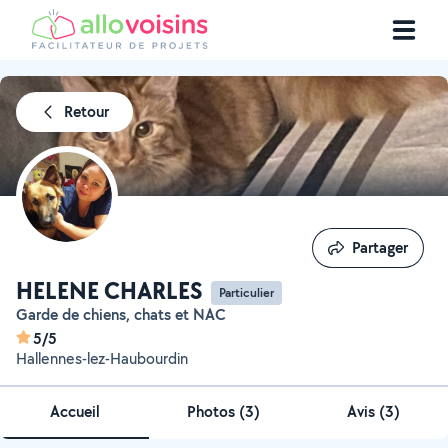
Retour
Partager
Partager
HELENE CHARLES
Particulier
Garde de chiens, chats et NAC
5/5
Hallennes-lez-Haubourdin
Accueil
Photos
(
3
)
Avis (3)