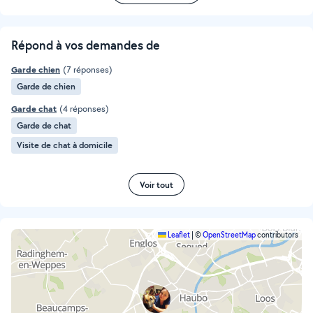
Répond à vos demandes de
Garde chien
(7 réponses)
Garde de chien
Garde chat
(4 réponses)
Garde de chat
Visite de chat à domicile
Voir tout
Leaflet
|
©
OpenStreetMap
contributors