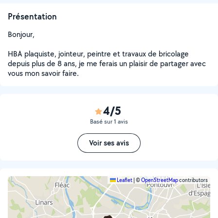
Présentation
Bonjour,
HBA plaquiste, jointeur, peintre et travaux de bricolage
depuis plus de 8 ans, je me ferais un plaisir de partager avec
vous mon savoir faire.
4/5
Basé sur 1 avis
Voir ses avis
Leaflet
|
©
OpenStreetMap
contributors