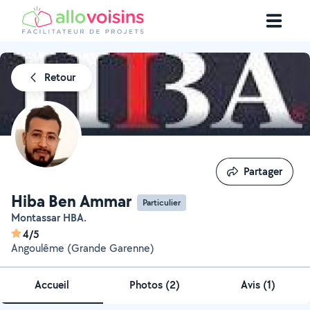
Retour
Partager
Partager
Hiba Ben Ammar
Particulier
Montassar HBA.
4/5
Angoulême (Grande Garenne)
Accueil
Photos
(
2
)
Avis (1)