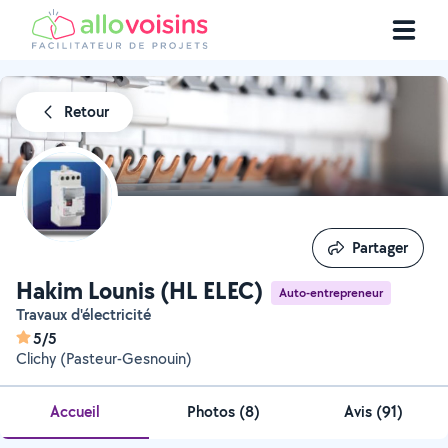
Retour
Partager
Partager
Hakim Lounis (HL ELEC)
Auto-entrepreneur
Travaux d'électricité
5/5
Clichy (Pasteur-Gesnouin)
Accueil
Photos
(
8
)
Avis (91)