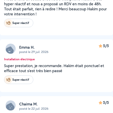
hyper réactif et nous a proposé un RDV en moins de 48h.
Tout était parfait, rien à redire ! Merci beaucoup Hakim pour
votre intervention !
Super réactif
5/5
Emma H.
posté le 29 juil. 2026
Installation électrique
Super prestation, je recommande. Hakim était ponctuel et
efficace tout s’est très bien passé
Super réactif
5/5
Chaima M.
posté le 22 juil. 2026