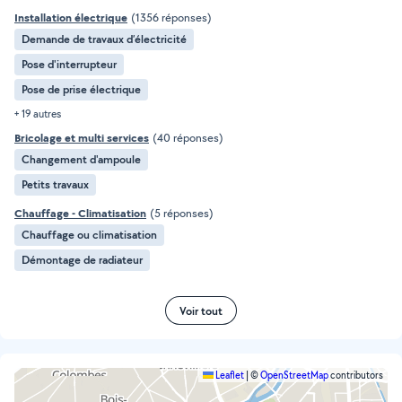
Installation électrique
(1356 réponses)
Demande de travaux d’électricité
Pose d'interrupteur
Pose de prise électrique
+ 19 autres
Bricolage et multi services
(40 réponses)
Changement d'ampoule
Petits travaux
Chauffage - Climatisation
(5 réponses)
Chauffage ou climatisation
Démontage de radiateur
Voir tout
Leaflet
|
©
OpenStreetMap
contributors