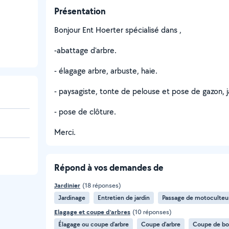
Présentation
Bonjour Ent Hoerter spécialisé dans ,
-abattage d'arbre.
- élagage arbre, arbuste, haie.
- paysagiste, tonte de pelouse et pose de gazon, j
- pose de clôture.
Merci.
Répond à vos demandes de
Jardinier
(18 réponses)
Jardinage
Entretien de jardin
Passage de motoculteu
Elagage et coupe d'arbres
(10 réponses)
Élagage ou coupe d'arbre
Coupe d'arbre
Coupe de bo