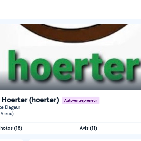
 Hoerter (hoerter)
Auto-entrepreneur
te Elageur
 Vieux)
Photos
(
18
)
Avis (11)