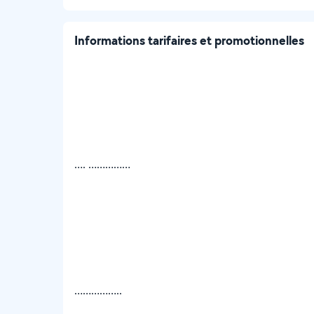
Informations tarifaires et promotionnelles
…. ……………
……………..