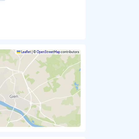
Leaflet
|
©
OpenStreetMap
contributors