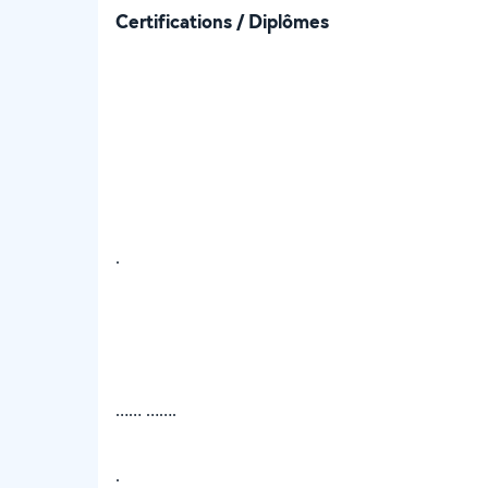
Certifications / Diplômes
.
…… …….
.