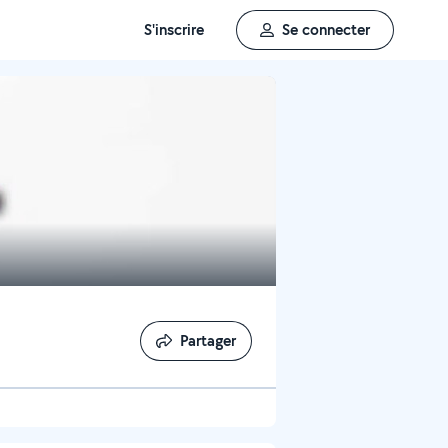
S'inscrire
Se connecter
Partager
Partager