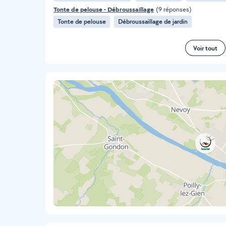
Tonte de pelouse - Débroussaillage
(9 réponses)
Tonte de pelouse
Débroussaillage de jardin
Voir tout