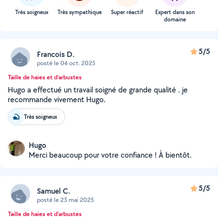
Très soigneux
Très sympathique
Super réactif
Expert dans son
domaine
5/5
Francois D.
posté le 04 oct. 2025
Taille de haies et d'arbustes
Hugo a effectué un travail soigné de grande qualité . je
recommande vivement Hugo.
Très soigneux
Hugo
Merci beaucoup pour votre confiance ! À bientôt.
5/5
Samuel C.
posté le 23 mai 2025
Taille de haies et d'arbustes