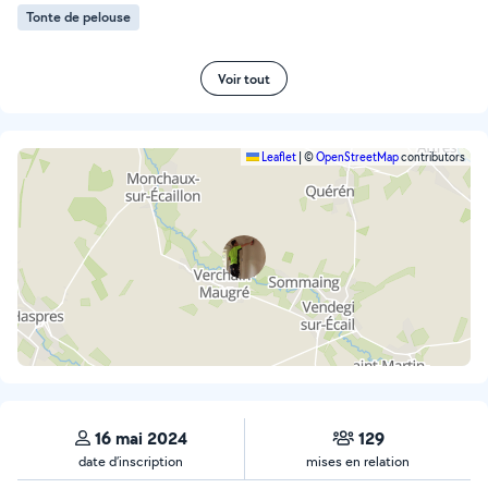
Tonte de pelouse
Voir tout
Leaflet
|
©
OpenStreetMap
contributors
16 mai 2024
129
date d’inscription
mises en relation