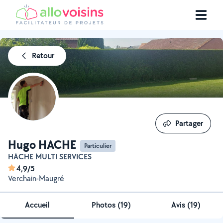
Retour
Partager
Partager
Hugo HACHE
Particulier
HACHE MULTI SERVICES
4,9/5
Verchain-Maugré
Accueil
Photos
(
19
)
Avis (19)