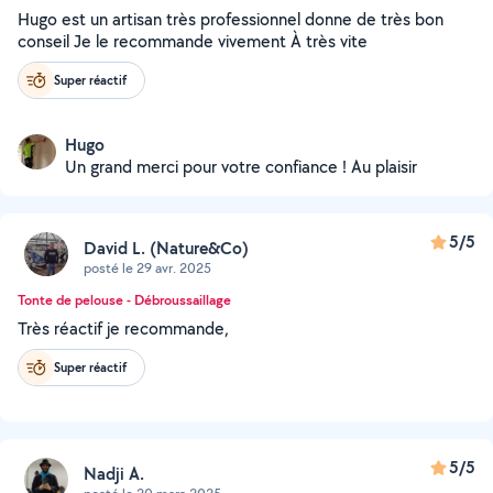
Hugo est un artisan très professionnel donne de très bon
conseil Je le recommande vivement À très vite
Super réactif
Hugo
Un grand merci pour votre confiance ! Au plaisir
5/5
David L. (Nature&Co)
posté le 29 avr. 2025
Tonte de pelouse - Débroussaillage
Très réactif je recommande,
Super réactif
5/5
Nadji A.