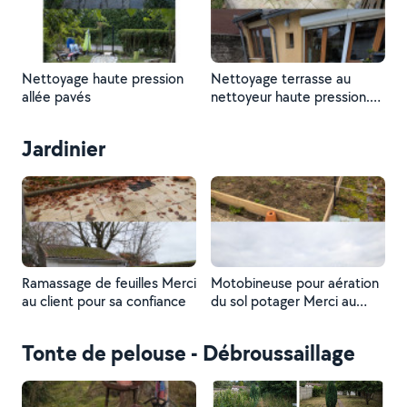
Nettoyage haute pression
Nettoyage terrasse au
allée pavés
nettoyeur haute pression.
Merci à ma cliente pour sa
confiance !
Jardinier
Ramassage de feuilles Merci
Motobineuse pour aération
au client pour sa confiance
du sol potager Merci au
client pour sa confiance !
Tonte de pelouse - Débroussaillage