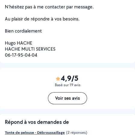
N'hésitez pas à me contacter par message.
Au plaisir de répondre à vos besoins.
Bien cordialement
Hugo HACHE
HACHE MULTI SERVICES
06-17-95-04-04
4,9/5
Basé sur 19 avis
Voir ses avis
Répond à vos demandes de
Tonte de pelouse - Débroussaillage
(2 réponses)