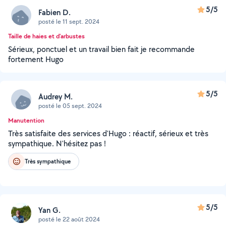
5/5
Fabien D.
posté le 11 sept. 2024
Taille de haies et d'arbustes
Sérieux, ponctuel et un travail bien fait je recommande
fortement Hugo
5/5
Audrey M.
posté le 05 sept. 2024
Manutention
Très satisfaite des services d'Hugo : réactif, sérieux et très
sympathique. N'hésitez pas !
Très sympathique
5/5
Yan G.
posté le 22 août 2024