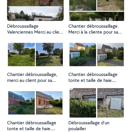
Débroussaillage
Chantier débroussaillage.
Valenciennes Merci au client
Merci à la cliente pour sa
pour sa confiance
confiance ! Au plaisir
Chantier débroussaillage,
Chantier débroussaillage
merci au client pour sa
tonte et taille de haie.
confiance. Au plaisir et à
Merci pour votre confiance.
bientôt !
Photo 2
Chantier débroussaillage
Débroussaillage d'un
tonte et taille de haie.
poulailler