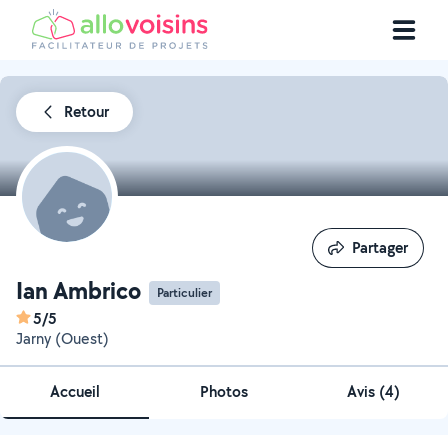
Retour
Partager
Partager
Ian Ambrico
Particulier
5/5
Jarny (Ouest)
Accueil
Photos
Avis (4)