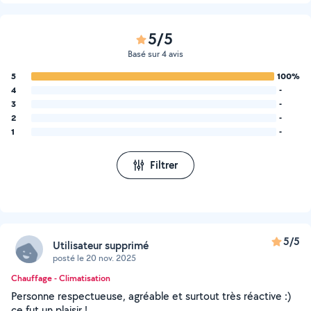
5/5
Basé sur 4 avis
5
100%
4
-
3
-
2
-
1
-
Filtrer
5/5
Utilisateur supprimé
posté le 20 nov. 2025
Chauffage - Climatisation
Personne respectueuse, agréable et surtout très réactive :)
ce fut un plaisir !