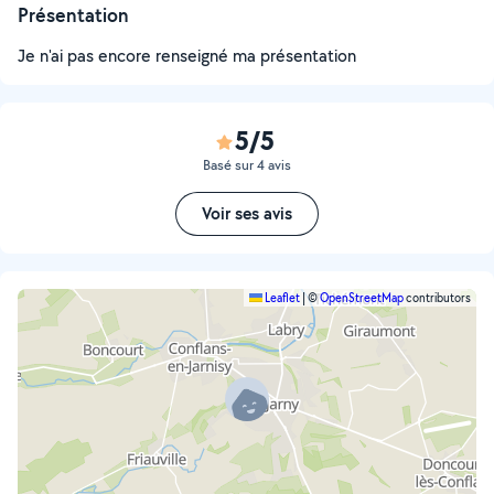
Présentation
Je n'ai pas encore renseigné ma présentation
5/5
Basé sur 4 avis
Voir ses avis
Leaflet
|
©
OpenStreetMap
contributors