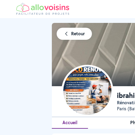
Retour
ibrah
Rénovati
Paris (Ba
Accueil
P