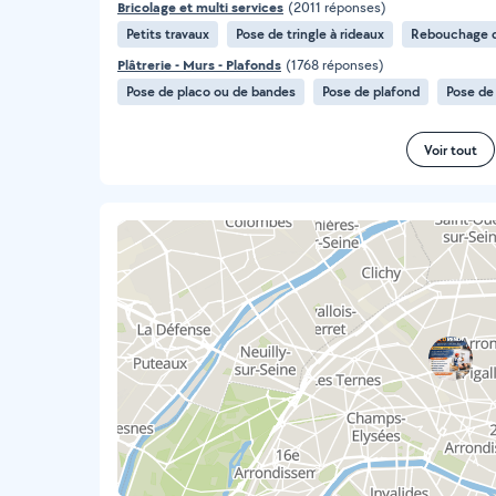
Bricolage et multi services
(2011 réponses)
Petits travaux
Pose de tringle à rideaux
Rebouchage d
Plâtrerie - Murs - Plafonds
(1768 réponses)
Pose de placo ou de bandes
Pose de plafond
Pose de
Voir tout