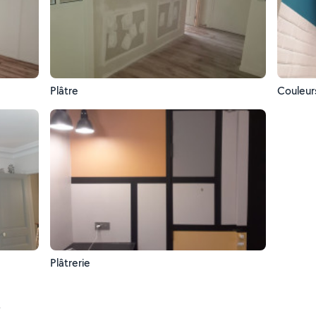
Plâtre
Couleur
Plâtrerie
t