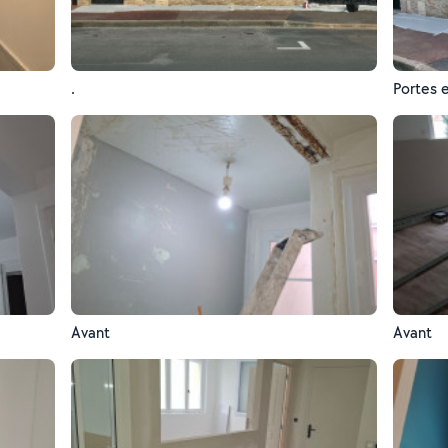
.
Portes e
Avant
Avant