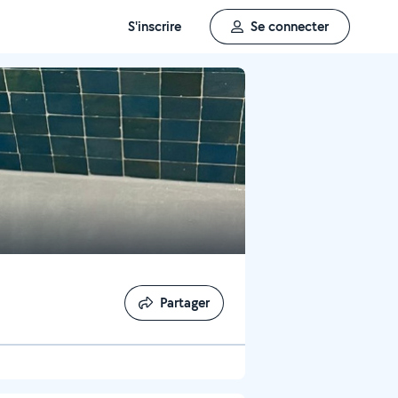
S'inscrire
Se connecter
Partager
Partager