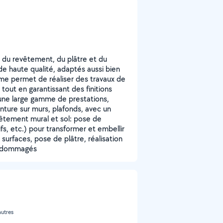
 du revêtement, du plâtre et du
de haute qualité, adaptés aussi bien
 me permet de réaliser des travaux de
 tout en garantissant des finitions
 une large gamme de prestations,
nture sur murs, plafonds, avec un
evêtement mural et sol: pose de
fs, etc.) pour transformer et embellir
surfaces, pose de plâtre, réalisation
 endommagés
autres