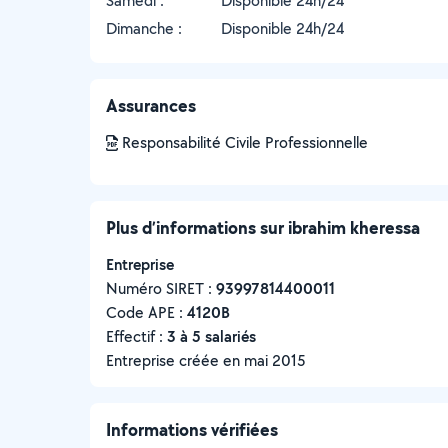
Samedi :
Disponible 24h/24
Dimanche :
Disponible 24h/24
Assurances
Responsabilité Civile Professionnelle
Plus d’informations sur ibrahim kheressa
Entreprise
Numéro SIRET :
‍93997814400011
Code APE :
4120B
Effectif :
3 à 5 salariés
Entreprise créée en
mai 2015
Informations vérifiées