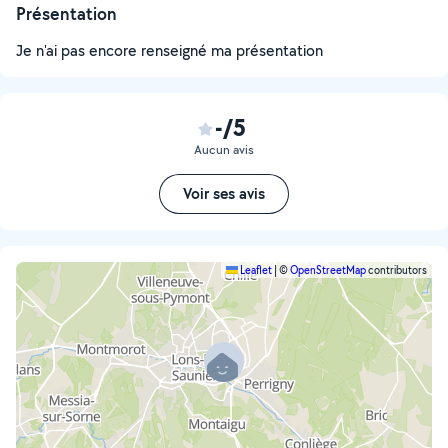
Présentation
Je n'ai pas encore renseigné ma présentation
-/5
Aucun avis
Voir ses avis
Leaflet
|
©
OpenStreetMap
contributors