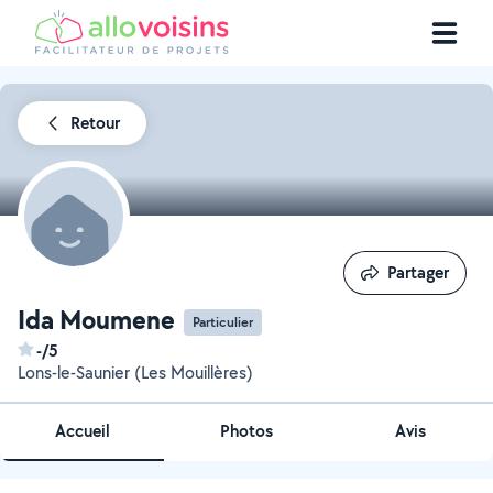
Retour
Partager
Partager
Ida Moumene
Particulier
-/5
Lons-le-Saunier (Les Mouillères)
Accueil
Photos
Avis