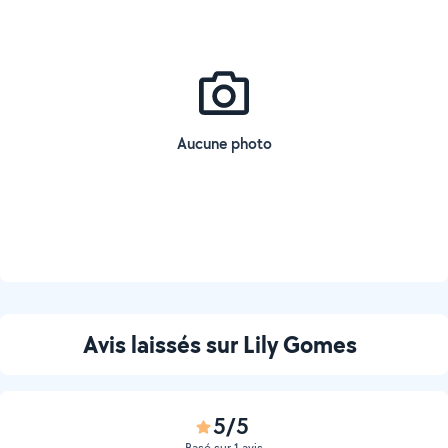
Aucune photo
Avis laissés sur Lily Gomes
5/5
Basé sur 1 avis