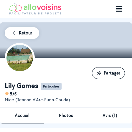
Retour
Partager
Partager
Lily Gomes
Particulier
5/5
Nice (Jeanne d'Arc-Fuon-Cauda)
Accueil
Photos
Avis (1)