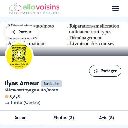
Retour
Partager
Partager
Ilyas Ameur
Particulier
Méca-nettoyage auto/moto
3,5/5
La Trinité (Centre)
Accueil
Photos
(
3
)
Avis (8)