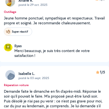
Ariane R.
posté le 29 oct. 2025
Outillage
Jeune homme ponctuel, sympathique et respectueux. Travail
propre et soigné. Je recommande chaleureusement.
Super réactif
Ilyas
Merci beaucoup, je suis très content de votre
satisfaction !
1/5
Isabelle L.
posté le 03 sept. 2025
Réparation voiture
Demande faite le dimanche en fin d'après-midi. Réponse le
soir qu'il pouvait le faire. M'a proposé peut-être lundi soir.
Puis désolé je n'ai pas pu venir : ce n'est pas grave pour moi,
car du jour au lendemain, je comprends. Je lui demande s'il