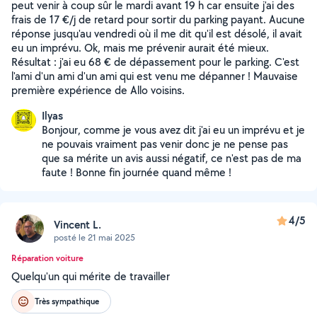
peut venir à coup sûr le mardi avant 19 h car ensuite j'ai des
frais de 17 €/j de retard pour sortir du parking payant. Aucune
réponse jusqu'au vendredi où il me dit qu'il est désolé, il avait
eu un imprévu. Ok, mais me prévenir aurait été mieux.
Résultat : j'ai eu 68 € de dépassement pour le parking. C'est
l'ami d'un ami d'un ami qui est venu me dépanner ! Mauvaise
première expérience de Allo voisins.
Ilyas
Bonjour, comme je vous avez dit j'ai eu un imprévu et je
ne pouvais vraiment pas venir donc je ne pense pas
que sa mérite un avis aussi négatif, ce n'est pas de ma
faute ! Bonne fin journée quand même !
4/5
Vincent L.
posté le 21 mai 2025
Réparation voiture
Quelqu'un qui mérite de travailler
Très sympathique