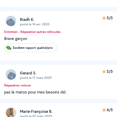
5/5
Riadh K.
posté le 16 avr. 2025
Entretien - Réparation autres véhicules
Brave garçon
Excellent rapport qualité/prix
3/5
Gerard S.
posté le 17 mars 2025
Réparation voiture
pas le matos pour mes besoins dsl.
4/5
Marie-Françoise B.
posté le 07 mars 2025