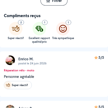
Filtrer
Compliments reçus
2
1
1
Super réactif
Excellent rapport
Très sympathique
qualité/prix
5/5
Enrico M.
posté le 24 juin 2026
Réparation vélo - moto
Personne agréable
Super réactif
5/5