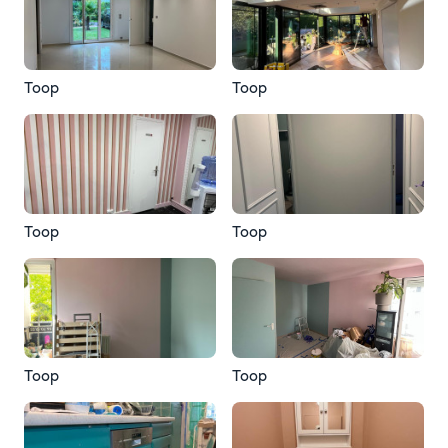
Toop
Toop
Toop
Toop
Toop
Toop