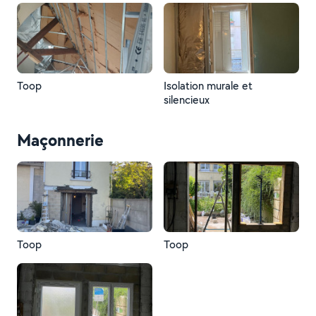
Toop
Isolation murale et
silencieux
Maçonnerie
Toop
Toop