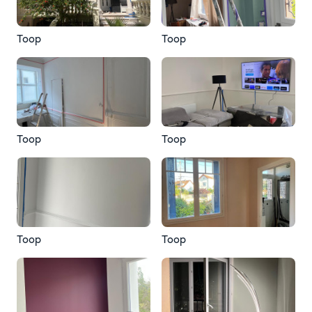
Toop
Toop
Toop
Toop
Toop
Toop