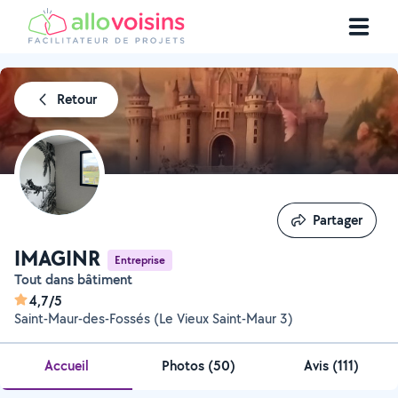
Retour
Partager
Partager
IMAGINR
Entreprise
Tout dans bâtiment
4,7/5
Saint-Maur-des-Fossés (Le Vieux Saint-Maur 3)
Accueil
Photos
(
50
)
Avis (111)