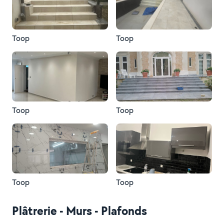
Toop
Toop
Toop
Toop
Toop
Toop
Plâtrerie - Murs - Plafonds