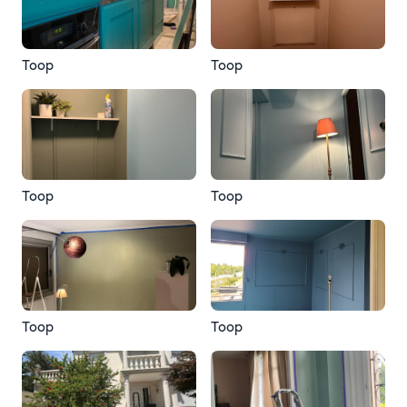
Toop
Toop
Toop
Toop
Toop
Toop