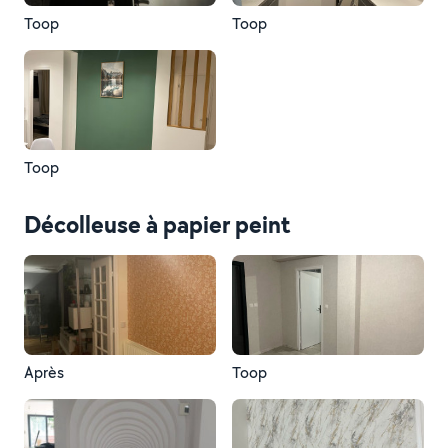
Toop
Toop
Toop
Décolleuse à papier peint
Après
Toop