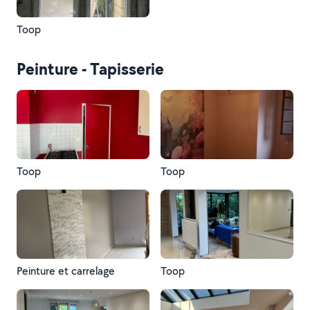
Toop
Peinture - Tapisserie
Toop
Toop
Peinture et carrelage
Toop