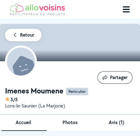
Retour
Partager
Partager
Imenes Moumene
Particulier
3/5
Lons-le-Saunier (La Marjorie)
Accueil
Photos
Avis (1)