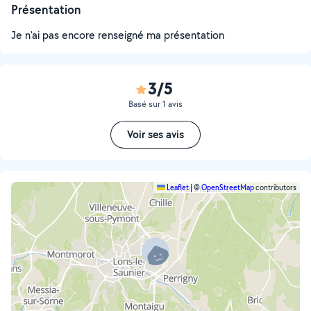
Présentation
Je n'ai pas encore renseigné ma présentation
3/5
Basé sur 1 avis
Voir ses avis
Leaflet
|
©
OpenStreetMap
contributors