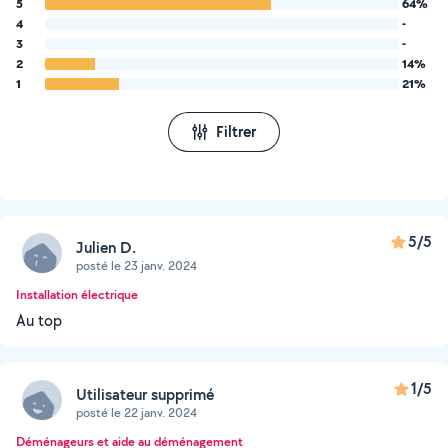
5
64%
4
-
3
-
2
14%
1
21%
Filtrer
5/5
Julien D.
posté le 23 janv. 2024
Installation électrique
Au top
1/5
Utilisateur supprimé
posté le 22 janv. 2024
Déménageurs et aide au déménagement