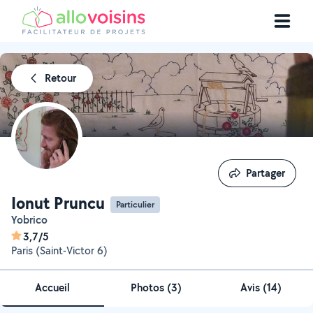
Retour
Partager
Partager
Ionut Pruncu
Particulier
Yobrico
3,7/5
Paris (Saint-Victor 6)
Accueil
Photos
(
3
)
Avis (14)