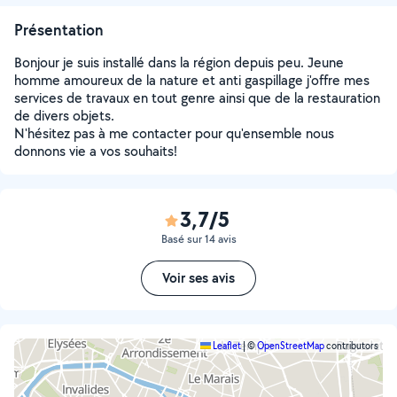
Présentation
Bonjour je suis installé dans la région depuis peu. Jeune
homme amoureux de la nature et anti gaspillage j'offre mes
services de travaux en tout genre ainsi que de la restauration
de divers objets.
N'hésitez pas à me contacter pour qu'ensemble nous
donnons vie a vos souhaits!
3,7/5
Basé sur 14 avis
Voir ses avis
Leaflet
|
©
OpenStreetMap
contributors