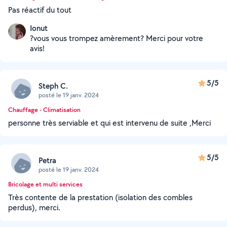
Pas réactif du tout
Ionut
?vous vous trompez amèrement? Merci pour votre
avis!
5/5
Steph C.
posté le 19 janv. 2024
Chauffage - Climatisation
personne très serviable et qui est intervenu de suite ,Merci
5/5
Petra
posté le 19 janv. 2024
Bricolage et multi services
Très contente de la prestation (isolation des combles
perdus), merci.