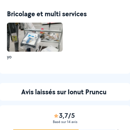
Bricolage et multi services
yo
Avis laissés sur Ionut Pruncu
3,7/5
Basé sur 14 avis