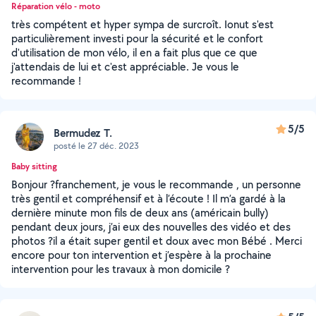
Réparation vélo - moto
très compétent et hyper sympa de surcroît. Ionut s'est
particulièrement investi pour la sécurité et le confort
d'utilisation de mon vélo, il en a fait plus que ce que
j'attendais de lui et c'est appréciable. Je vous le
recommande !
5/5
Bermudez T.
posté le 27 déc. 2023
Baby sitting
Bonjour ?franchement, je vous le recommande , un personne
très gentil et compréhensif et à l’écoute ! Il m’a gardé à la
dernière minute mon fils de deux ans (américain bully)
pendant deux jours, j’ai eux des nouvelles des vidéo et des
photos ?il a était super gentil et doux avec mon Bébé . Merci
encore pour ton intervention et j’espère à la prochaine
intervention pour les travaux à mon domicile ?