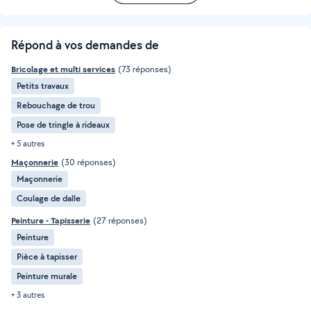
Répond à vos demandes de
Bricolage et multi services
(73 réponses)
Petits travaux
Rebouchage de trou
Pose de tringle à rideaux
+ 5 autres
Maçonnerie
(30 réponses)
Maçonnerie
Coulage de dalle
Peinture - Tapisserie
(27 réponses)
Peinture
Pièce à tapisser
Peinture murale
+ 3 autres