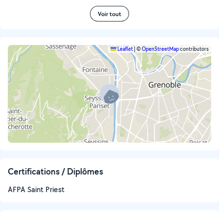
Voir tout
Leaflet
|
©
OpenStreetMap
contributors
Certifications / Diplômes
AFPA Saint Priest