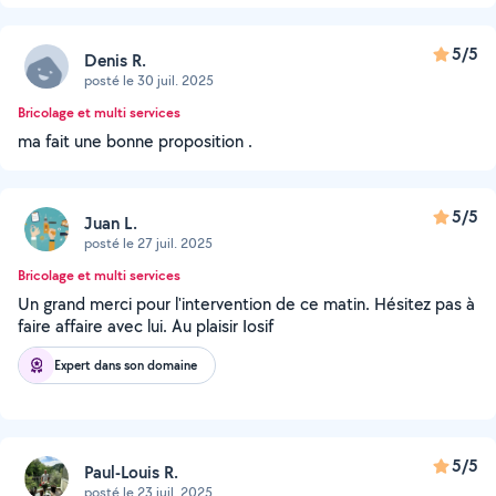
5/5
Denis R.
posté le 30 juil. 2025
Bricolage et multi services
ma fait une bonne proposition .
5/5
Juan L.
posté le 27 juil. 2025
Bricolage et multi services
Un grand merci pour l'intervention de ce matin. Hésitez pas à
faire affaire avec lui. Au plaisir Iosif
Expert dans son domaine
5/5
Paul-Louis R.
posté le 23 juil. 2025