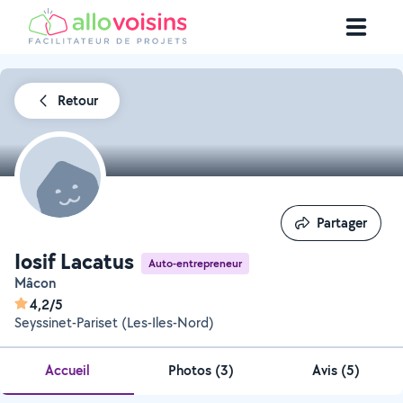
Retour
Partager
Partager
Iosif Lacatus
Auto-entrepreneur
Mâcon
4,2/5
Seyssinet-Pariset (Les-Iles-Nord)
Accueil
Photos
(
3
)
Avis (5)