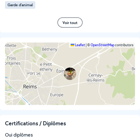
Garde d’animal
Voir tout
Leaflet
|
©
OpenStreetMap
contributors
Certifications / Diplômes
Oui diplômes