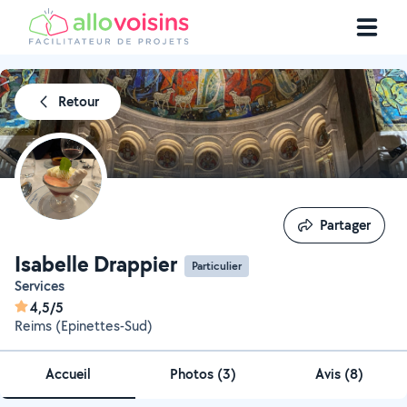
Retour
Partager
Partager
Isabelle Drappier
Particulier
Services
4,5/5
Reims (Epinettes-Sud)
Accueil
Photos
(
3
)
Avis (8)