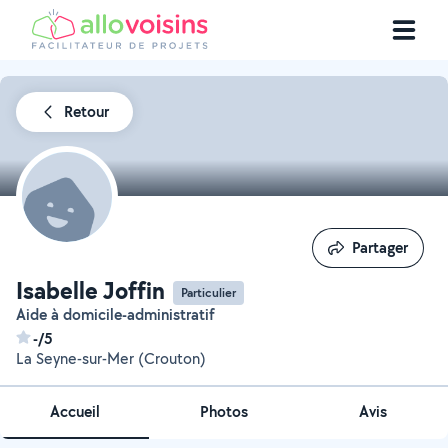
Retour
Partager
Partager
Isabelle Joffin
Particulier
Aide à domicile-administratif
-/5
La Seyne-sur-Mer (Crouton)
Accueil
Photos
Avis