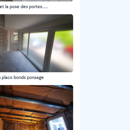
et la pose des portes.....
on placo bonds ponsage