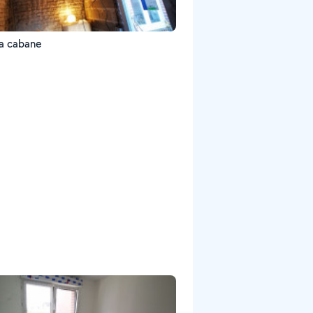
la cabane