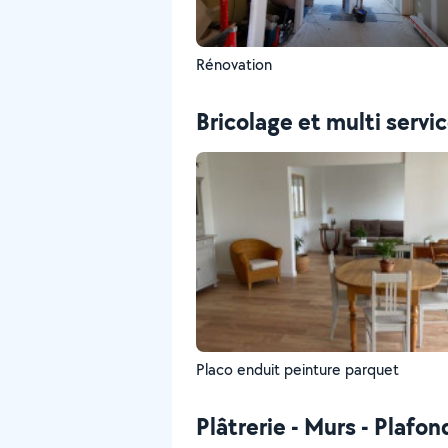
Rénovation
Bricolage et multi servi
Placo enduit peinture parquet
Plâtrerie - Murs - Plafon