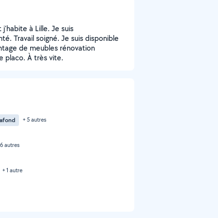
'habite à Lille. Je suis
é. Travail soigné. Je suis disponible
ontage de meubles rénovation
e placo. À très vite.
lafond
+ 5 autres
 6 autres
+ 1 autre