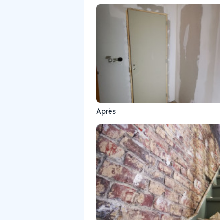
Après