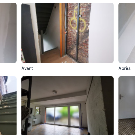
Avant
Après