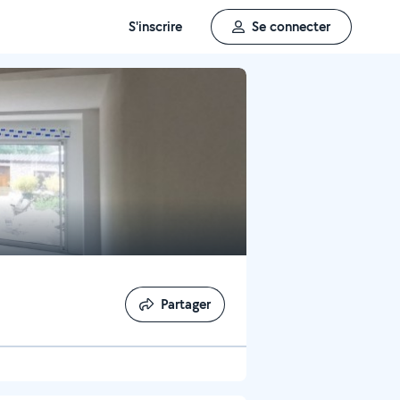
S'inscrire
Se connecter
Partager
Partager