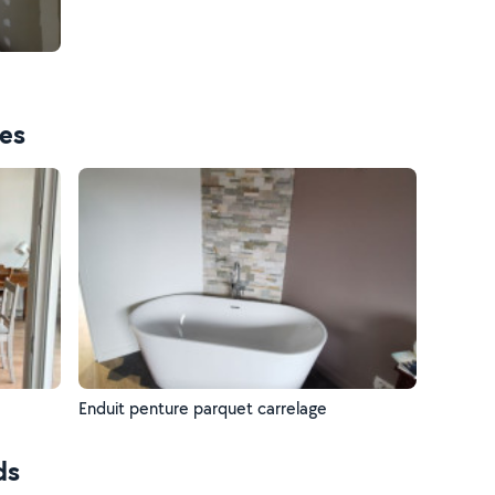
ces
Enduit penture parquet carrelage
ds