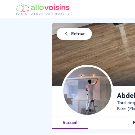
Retour
Abdel
Tout cor
Paris (P
Accueil