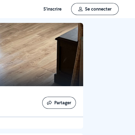
S'inscrire
Se connecter
Partager
Partager