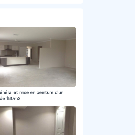
énéral et mise en peinture d’un
n de 180m2