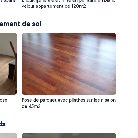
velour appartement de 120m2
tement de sol
pose
Pose de parquet avec plinthes sur les n salon
de 45m2
ds