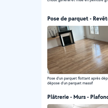
Pose de parquet - Revê
Pose d’un parquet flottant après dé
dépose d’un parquet massif
Plâtrerie - Murs - Plafon