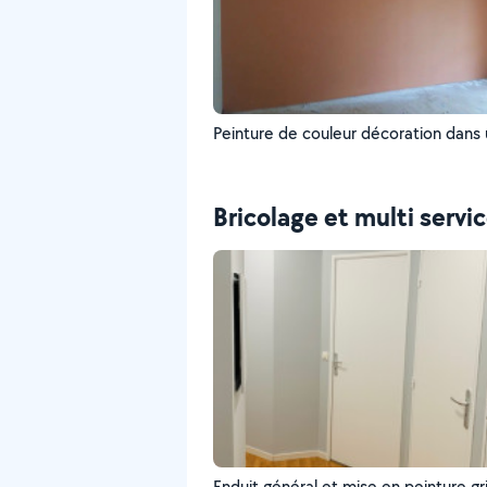
Peinture de couleur décoration dans 
Bricolage et multi servi
Enduit général et mise en peinture gri