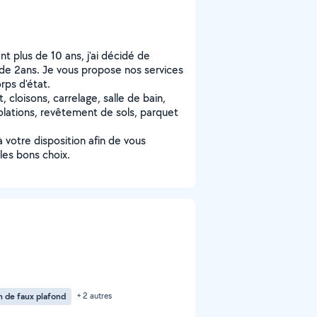
 plus de 10 ans, j'ai décidé de
de 2ans. Je vous propose nos services
rps d'état.
, cloisons, carrelage, salle de bain,
olations, revêtement de sols, parquet
à votre disposition afin de vous
les bons choix.
n de faux plafond
+ 2 autres