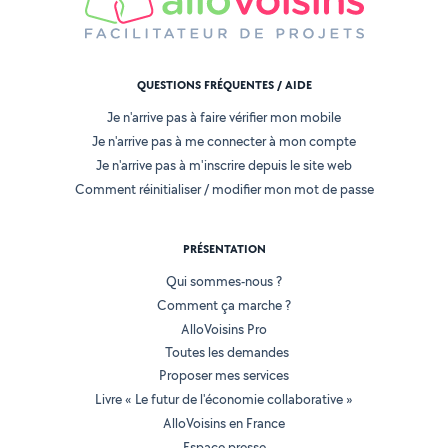
QUESTIONS FRÉQUENTES / AIDE
Je n'arrive pas à faire vérifier mon mobile
Je n'arrive pas à me connecter à mon compte
Je n'arrive pas à m'inscrire depuis le site web
Comment réinitialiser / modifier mon mot de passe
PRÉSENTATION
Qui sommes-nous ?
Comment ça marche ?
AlloVoisins Pro
Toutes les demandes
Proposer mes services
Livre « Le futur de l'économie collaborative »
AlloVoisins en France
Espace presse