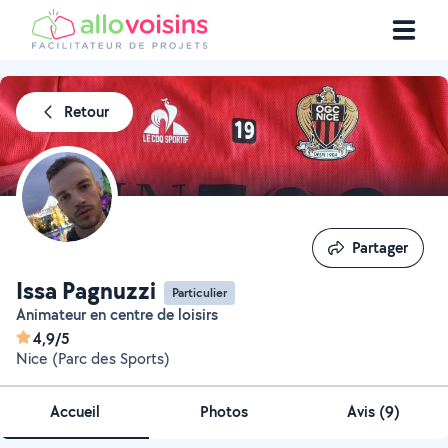
Retour
Partager
Partager
Issa Pagnuzzi
Particulier
Animateur en centre de loisirs
4,9/5
Nice (Parc des Sports)
Accueil
Photos
Avis (9)