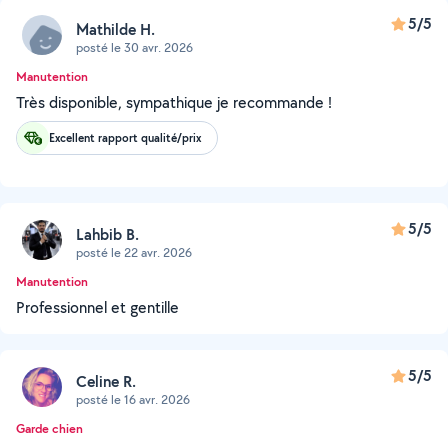
5/5
Mathilde H.
posté le 30 avr. 2026
Manutention
Très disponible, sympathique je recommande !
Excellent rapport qualité/prix
5/5
Lahbib B.
posté le 22 avr. 2026
Manutention
Professionnel et gentille
5/5
Celine R.
posté le 16 avr. 2026
Garde chien