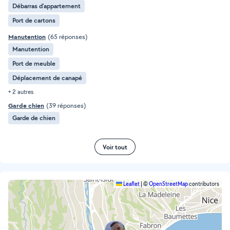
Débarras d'appartement
Port de cartons
Manutention
(65 réponses)
Manutention
Port de meuble
Déplacement de canapé
+ 2 autres
Garde chien
(39 réponses)
Garde de chien
Voir tout
Leaflet
|
©
OpenStreetMap
contributors