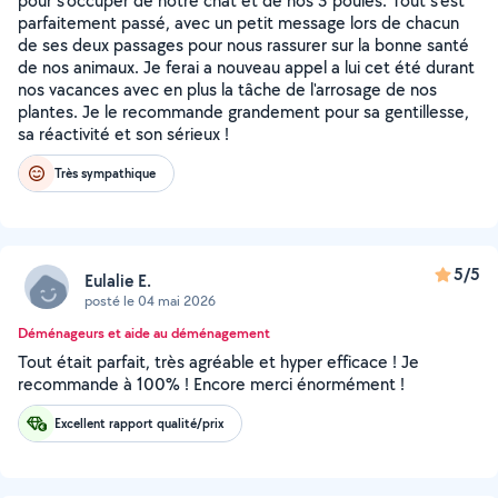
pour s'occuper de notre chat et de nos 3 poules. Tout s'est
parfaitement passé, avec un petit message lors de chacun
de ses deux passages pour nous rassurer sur la bonne santé
de nos animaux. Je ferai a nouveau appel a lui cet été durant
nos vacances avec en plus la tâche de l'arrosage de nos
plantes. Je le recommande grandement pour sa gentillesse,
sa réactivité et son sérieux !
Très sympathique
5/5
Eulalie E.
posté le 04 mai 2026
Déménageurs et aide au déménagement
Tout était parfait, très agréable et hyper efficace ! Je
recommande à 100% ! Encore merci énormément !
Excellent rapport qualité/prix