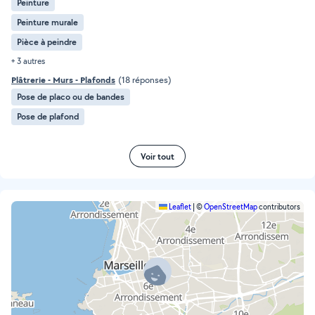
Peinture
Peinture murale
Pièce à peindre
+ 3 autres
Plâtrerie - Murs - Plafonds
(18 réponses)
Pose de placo ou de bandes
Pose de plafond
Voir tout
Leaflet
|
©
OpenStreetMap
contributors