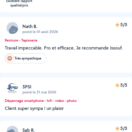
Excellent rapport
qualité/prix
5/5
Nath B.
posté le 01 août 2026
Peinture - Tapisserie
Travail impeccable. Pro et efficace. Je recommande Issouf.
Très sympathique
5/5
3PSI
posté le 31 mai 2026
Dépannage smartphone - hifi - video - photo
Client super sympa ! un plaisir
5/5
Sab R.