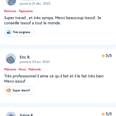
posté le 21 déc. 2025
Peinture - Tapisserie
Super travail , et très sympa. Merci beaucoup Issouf. Je
conseille Issouf a tout le monde.
Très soigneux
5/5
Eric R.
posté le 03 avr. 2025
Plâtrerie - Murs - Plafonds
Très professionnel il aime ce qu il fait et il le fait très bien
Merci issouf
Super réactif
5/5
Sylvie R.