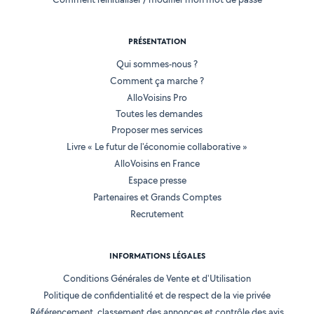
PRÉSENTATION
Qui sommes-nous ?
Comment ça marche ?
AlloVoisins Pro
Toutes les demandes
Proposer mes services
Livre « Le futur de l'économie collaborative »
AlloVoisins en France
Espace presse
Partenaires et Grands Comptes
Recrutement
INFORMATIONS LÉGALES
Conditions Générales de Vente et d'Utilisation
Politique de confidentialité et de respect de la vie privée
Référencement, classement des annonces et contrôle des avis