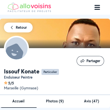
Retour
Partager
Partager
Issouf Konate
Particulier
Enduiseur Peintre
5/5
Marseille (Gymnase)
Accueil
Photos
(
9
)
Avis (47)