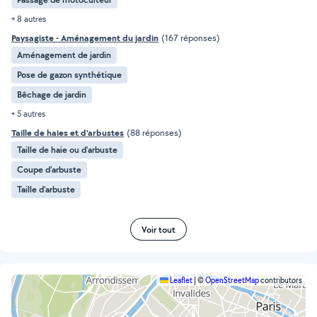
+ 8 autres
Paysagiste - Aménagement du jardin
(167 réponses)
Aménagement de jardin
Pose de gazon synthétique
Bêchage de jardin
+ 5 autres
Taille de haies et d'arbustes
(88 réponses)
Taille de haie ou d'arbuste
Coupe d'arbuste
Taille d'arbuste
Voir tout
Leaflet
|
©
OpenStreetMap
contributors