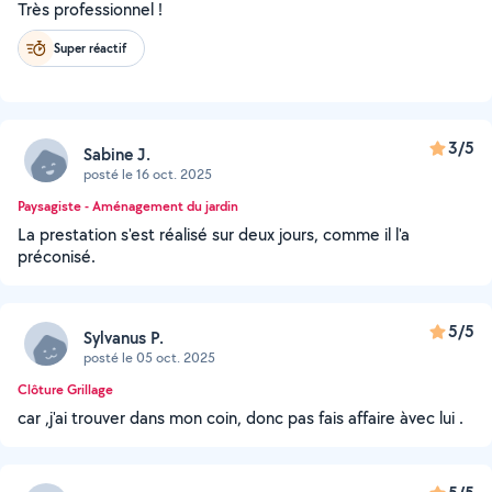
Très professionnel !
Super réactif
3/5
Sabine J.
posté le 16 oct. 2025
Paysagiste - Aménagement du jardin
La prestation s'est réalisé sur deux jours, comme il l'a
préconisé.
5/5
Sylvanus P.
posté le 05 oct. 2025
Clôture Grillage
car ,j'ai trouver dans mon coin, donc pas fais affaire àvec lui .