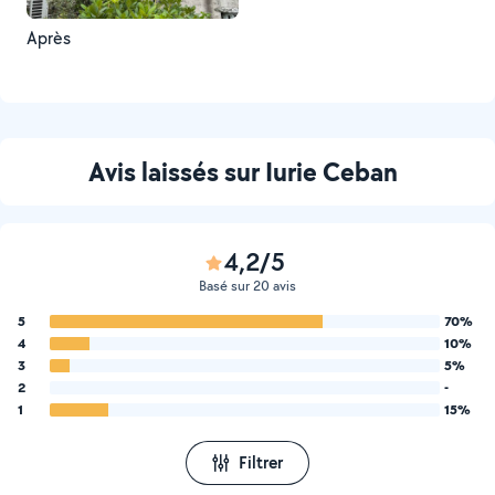
Après
Avis laissés sur Iurie Ceban
4,2/5
Basé sur 20 avis
5
70%
4
10%
3
5%
2
-
1
15%
Filtrer