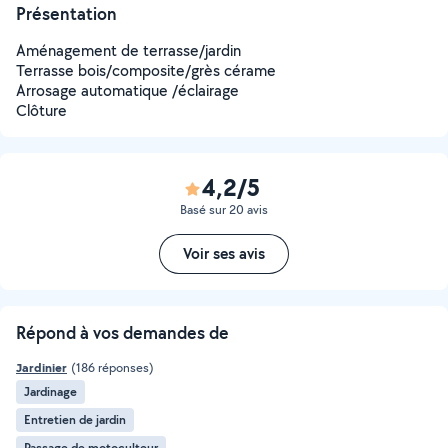
Présentation
Aménagement de terrasse/jardin
Terrasse bois/composite/grès cérame
Arrosage automatique /éclairage
Clôture
4,2/5
Basé sur 20 avis
Voir ses avis
Répond à vos demandes de
Jardinier
(186 réponses)
Jardinage
Entretien de jardin
Passage de motoculteur