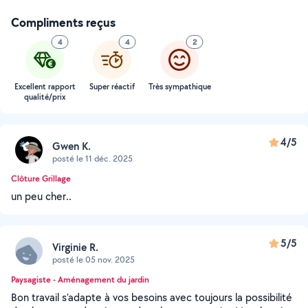
Compliments reçus
4
4
2
Excellent rapport
Super réactif
Très sympathique
qualité/prix
4/5
Gwen K.
posté le 11 déc. 2025
Clôture Grillage
un peu cher..
5/5
Virginie R.
posté le 05 nov. 2025
Paysagiste - Aménagement du jardin
Bon travail s’adapte à vos besoins avec toujours la possibilité