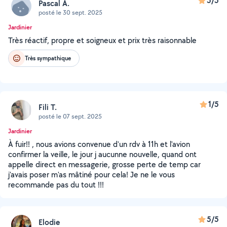
5/5
Pascal A.
posté le 30 sept. 2025
Jardinier
Très réactif, propre et soigneux et prix très raisonnable
Très sympathique
1/5
Fili T.
posté le 07 sept. 2025
Jardinier
À fuir!! , nous avions convenue d'un rdv à 11h et l'avion
confirmer la veille, le jour j aucunne nouvelle, quand ont
appelle direct en messagerie, grosse perte de temp car
j'avais poser m'as mâtiné pour cela! Je ne le vous
recommande pas du tout !!!
5/5
Elodie