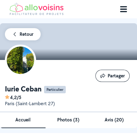
Retour
Partager
Partager
Iurie Ceban
Particulier
4,2/5
Paris (Saint-Lambert 27)
Accueil
Photos
(
3
)
Avis (20)