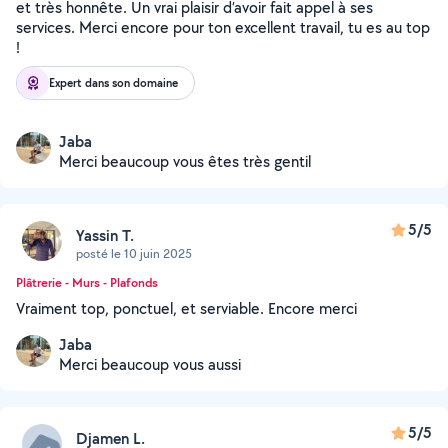
et très honnête. Un vrai plaisir d’avoir fait appel à ses
services. Merci encore pour ton excellent travail, tu es au top
!
Expert dans son domaine
Jaba
Merci beaucoup vous êtes très gentil
5/5
Yassin T.
posté le 10 juin 2025
Plâtrerie - Murs - Plafonds
Vraiment top, ponctuel, et serviable. Encore merci
Jaba
Merci beaucoup vous aussi
5/5
Djamen L.