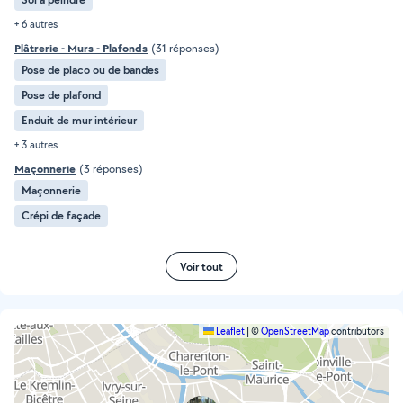
+ 6 autres
Plâtrerie - Murs - Plafonds
(31 réponses)
Pose de placo ou de bandes
Pose de plafond
Enduit de mur intérieur
+ 3 autres
Maçonnerie
(3 réponses)
Maçonnerie
Crépi de façade
Voir tout
Leaflet
|
©
OpenStreetMap
contributors