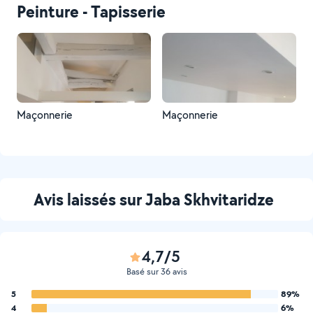
Peinture - Tapisserie
Maçonnerie
Maçonnerie
Avis laissés sur Jaba Skhvitaridze
4,7/5
Basé sur 36 avis
5
89%
4
6%