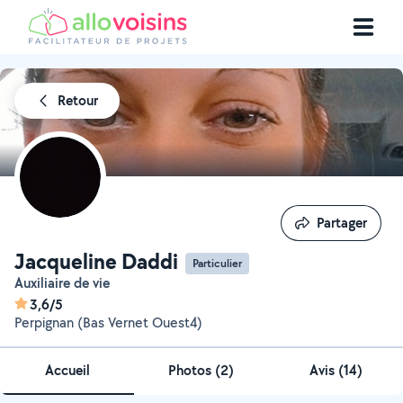
Retour
Partager
Partager
Jacqueline Daddi
Particulier
Auxiliaire de vie
3,6/5
Perpignan (Bas Vernet Ouest4)
Accueil
Photos
(
2
)
Avis (14)