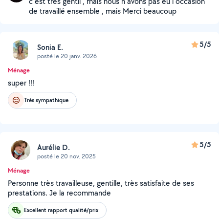
c est très gentil , mais nous n avons pas eu l occasion
de travaillé ensemble , mais Merci beaucoup
5/5
Sonia E.
posté le 20 janv. 2026
Ménage
super !!!
Très sympathique
5/5
Aurélie D.
posté le 20 nov. 2025
Ménage
Personne très travailleuse, gentille, très satisfaite de ses
prestations. Je la recommande
Excellent rapport qualité/prix