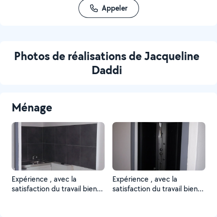
Appeler
Photos de réalisations de Jacqueline
Daddi
Ménage
Expérience , avec la
Expérience , avec la
satisfaction du travail bien
satisfaction du travail bien
fait
fait