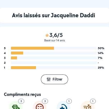
Avis laissés sur Jacqueline Daddi
3,6/5
Basé sur 14 avis
5
50%
4
14%
3
7%
2
-
1
29%
Filtrer
Compliments reçus
3
3
1
1