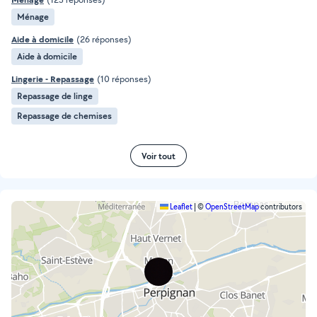
Ménage
Aide à domicile
(26 réponses)
Aide à domicile
Lingerie - Repassage
(10 réponses)
Repassage de linge
Repassage de chemises
Voir tout
Leaflet
|
©
OpenStreetMap
contributors