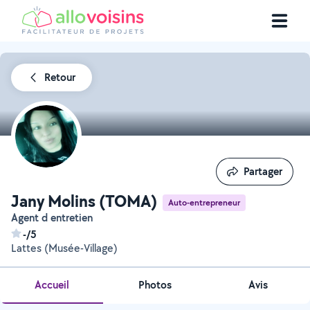
Retour
Partager
Partager
Jany Molins (TOMA)
Auto-entrepreneur
Agent d entretien
-/5
Lattes (Musée-Village)
Accueil
Photos
Avis