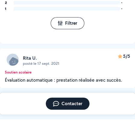
2
-
1
-
Filtrer
5/5
Rita U.
posté le 17 sept. 2021
Soutien scolaire
Évaluation automatique : prestation réalisée avec succès.
Contacter