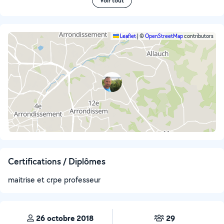
Voir tout
Leaflet
|
©
OpenStreetMap
contributors
Certifications / Diplômes
maitrise et crpe professeur
26 octobre 2018
29