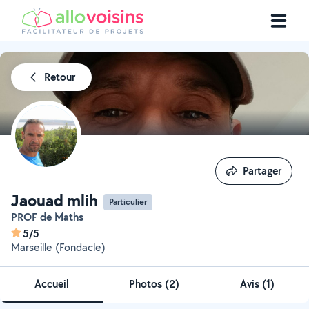
Retour
Partager
Partager
Jaouad mlih
Particulier
PROF de Maths
5/5
Marseille (Fondacle)
Accueil
Photos
(
2
)
Avis (1)