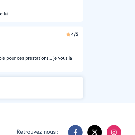
e lui
4/5
e pour ces prestations... je vous la
Retrouvez-nous :