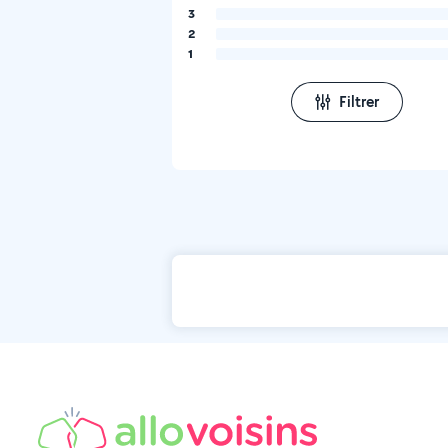
3
2
1
Filtrer