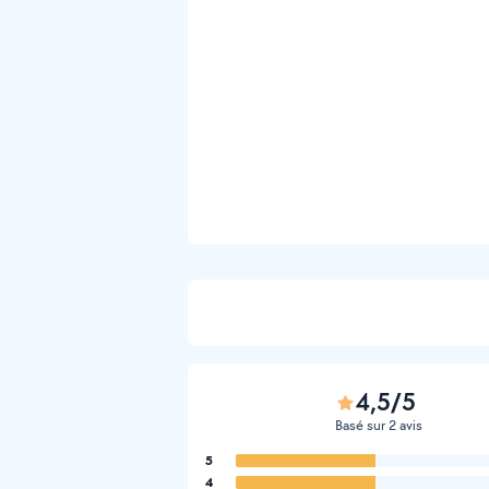
4,5/5
Basé sur 2 avis
5
4