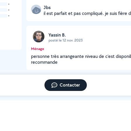
-
Jbs
-
il est parfait et pas compliqué. je suis fière d
-
Yassin B.
posté le 12 nov. 2023
Ménage
personne très arrangeante niveau de c'est disponibl
recommande
Contacter