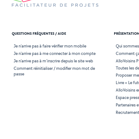
QUESTIONS FRÉQUENTES / AIDE
PRÉSENTATIO
Je n'arrive pas à faire vérifier mon mobile
Qui sommes
Je n'arrive pas à me connecter à mon compte
Comment ça
Je n'arrive pas à m'inscrire depuis le site web
AlloVoisins P
Toutes les 
Comment réinitialiser / modifier mon mot de
passe
Proposer mes
Livre « Le fu
AlloVoisins 
Espace pres
Partenaires
Recrutemen