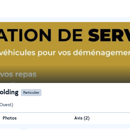
olding
Particulier
(Ouest)
Photos
Avis (2)