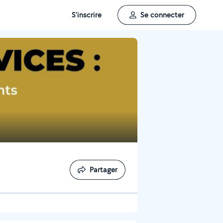
S'inscrire
Se connecter
Partager
Partager