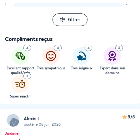
1
-
Filtrer
Compliments reçus
4
4
4
3
Excellent rapport
Très sympathique
Très soigneux
Expert dans son
qualité/prix
domaine
3
Super réactif
5/5
Alexis L.
posté le 08 juin 2026
Jardinier