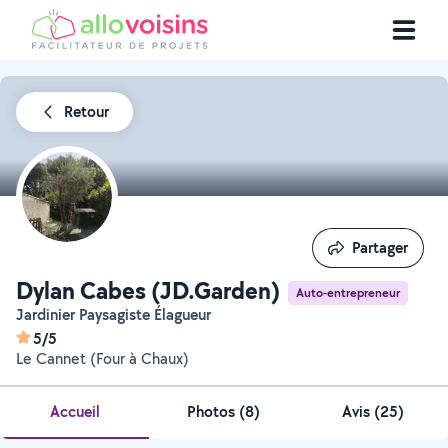
Retour
Partager
Partager
Dylan Cabes (JD.Garden)
Auto-entrepreneur
Jardinier Paysagiste Élagueur
5/5
Le Cannet (Four à Chaux)
Accueil
Photos
(
8
)
Avis (25)