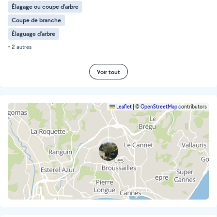
Élagage ou coupe d'arbre
Coupe de branche
Élaguage d'arbre
+ 2 autres
Voir tout
Leaflet
|
©
OpenStreetMap
contributors