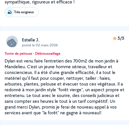
sympathique, rigoureux et efficace !
Très soigneux
5/5
Estelle J.
posté le 02 mars 2026
Tonte de pelouse - Débroussaillage
Dylan est venu faire l'entretien des 700m2 de mon jardin à
Mandelieu. C'est un jeune homme sérieux, travailleur et
consciencieux. Il a été d'une grande efficacité, il a tout le
matériel qu"il faut pour couper, nettoyer, tailler : haies,
arbustes, plantes, pelouse et évacuer tous ces végétaux. Il a
redonné à mon jardin style "forêt vierge", un aspect propre et
entretenu. Le tout avec le sourire, des conseils judicieux et
sans compter ses heures le tout à un tarif compétitif. Un
grand merci Dylan, promis je ferai de nouveau appel à vos
services avant que "la forêt" ne gagne à nouveau!!