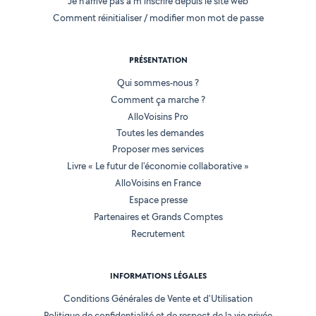
Je n'arrive pas à m'inscrire depuis le site web
Comment réinitialiser / modifier mon mot de passe
PRÉSENTATION
Qui sommes-nous ?
Comment ça marche ?
AlloVoisins Pro
Toutes les demandes
Proposer mes services
Livre « Le futur de l'économie collaborative »
AlloVoisins en France
Espace presse
Partenaires et Grands Comptes
Recrutement
INFORMATIONS LÉGALES
Conditions Générales de Vente et d'Utilisation
Politique de confidentialité et de respect de la vie privée